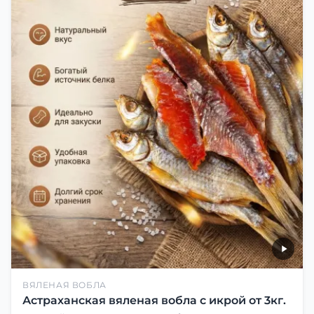
ВЯЛЕНАЯ ВОБЛА
Астраханская вяленая вобла с икрой от 3кг.