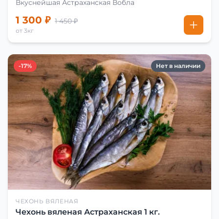
Вкуснейшая Астраханская Вобла
1 300 ₽
1 450 ₽
от 3кг
-17%
Нет в наличии
ЧЕХОНЬ ВЯЛЕНАЯ
Чехонь вяленая Астраханская 1 кг.