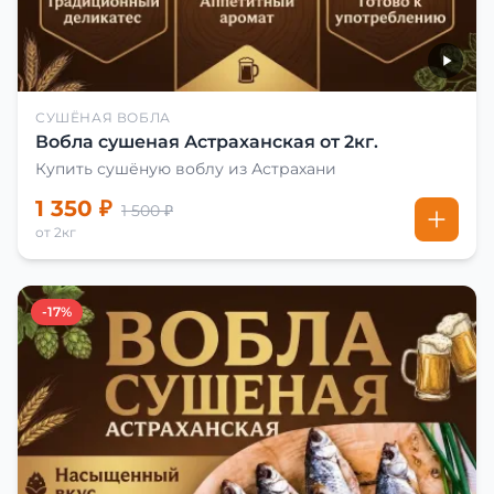
СУШЁНАЯ ВОБЛА
Вобла сушеная Астраханская от 2кг.
Купить сушёную воблу из Астрахани
1 350 ₽
1 500 ₽
от 2кг
-17%