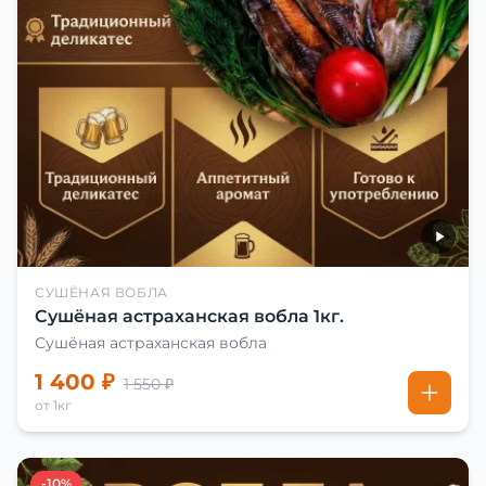
СУШЁНАЯ ВОБЛА
Сушёная астраханская вобла 1кг.
Сушёная астраханская вобла
1 400 ₽
1 550 ₽
от 1кг
-10%