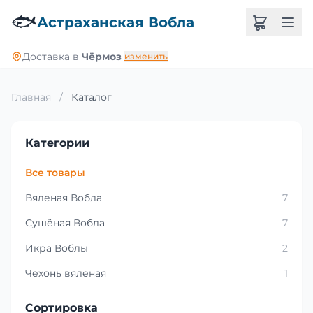
🐟
Астраханская Вобла
Доставка в
Чёрмоз
изменить
Главная
/
Каталог
Категории
Все товары
Вяленая Вобла
7
Сушёная Вобла
7
Икра Воблы
2
Чехонь вяленая
1
Сортировка