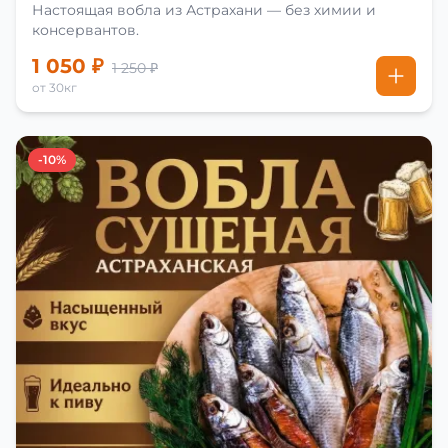
Настоящая вобла из Астрахани — без химии и
консервантов.
1 050 ₽
1 250 ₽
от 30кг
-10%