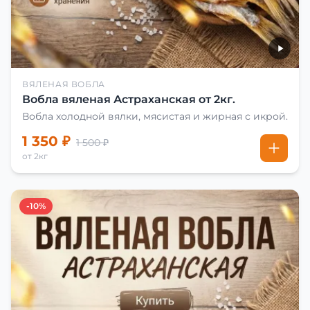
ВЯЛЕНАЯ ВОБЛА
Вобла вяленая Астраханская от 2кг.
Вобла холодной вялки, мясистая и жирная с икрой.
1 350 ₽
1 500 ₽
от 2кг
-10%