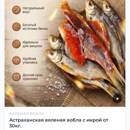
ВЯЛЕНАЯ ВОБЛА
Астраханская вяленая вобла с икрой от
30кг.