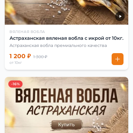
ВЯЛЕНАЯ ВОБЛА
Астраханская вяленая вобла с икрой от 10кг.
Астраханская вобла премиального качества
1 200 ₽
1 300 ₽
от 10кг
-16%