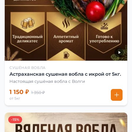
СУШЁНАЯ ВОБЛА
Астраханская сушеная вобла с икрой от 5кг.
Настоящая сушёная вобла с Волги
1 150 ₽
1 350 ₽
от 5кг
-15%