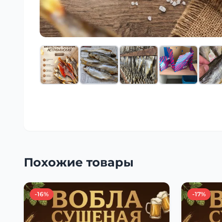
Похожие товары
-16%
-17%