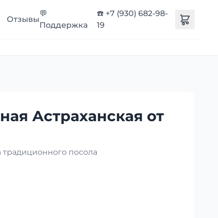
💬
☎️ +7 (930) 682-98-
Отзывы
Поддержка
19
ная Астраханская от
 традиционного посола