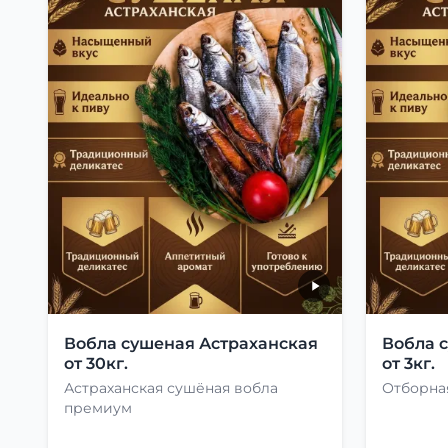
Вобла сушеная Астраханская
Вобла 
от 30кг.
от 3кг.
Астраханская сушёная вобла
Отборная
премиум