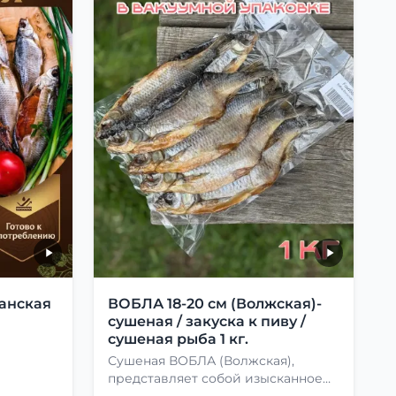
анская
ВОБЛА 18-20 см (Волжская)-
сушеная / закуска к пиву /
сушеная рыба 1 кг.
Сушеная ВОБЛА (Волжская),
представляет собой изысканное
лакомство, способное