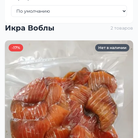
Икра Воблы
2 товаров
-17%
Нет в наличии