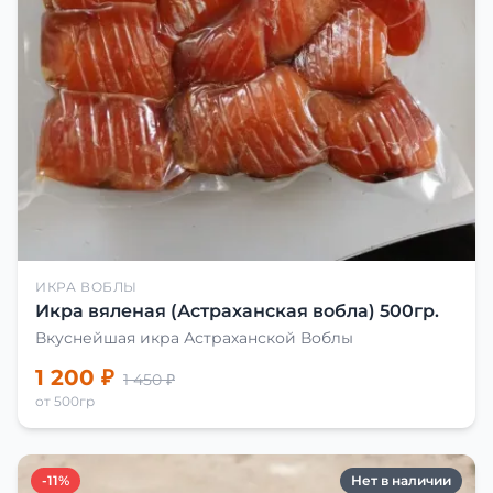
ИКРА ВОБЛЫ
Икра вяленая (Астраханская вобла) 500гр.
Вкуснейшая икра Астраханской Воблы
1 200 ₽
1 450 ₽
от 500гр
-11%
Нет в наличии