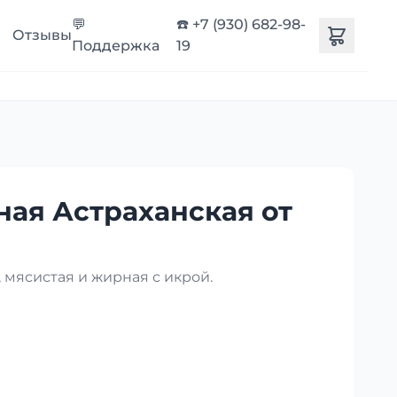
💬
☎️ +7 (930) 682-98-
Отзывы
Поддержка
19
ная Астраханская от
 мясистая и жирная с икрой.