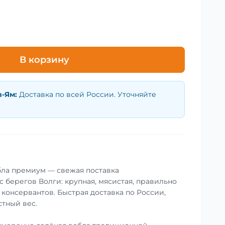
В корзину
в-Ям
:
Доставка по всей России. Уточняйте
бла премиум — свежая поставка
 берегов Волги: крупная, мясистая, правильно
 консервантов. Быстрая доставка по России,
стный вес.