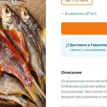
2кг — 2 700 ₽
✓ В наличии (27 кг.)
Доставка в
Гаврило
сроки у менеджера.
Описание
Астраханская вяленая во
Отборная сушёная вобла с
высушенная. Без химии и
аккуратная упаковка и че