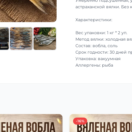
Умеренно подсушенная, 
астраханской вялки. Без 
Характеристики:
Вес упаковки: 1 кг * 2 уп.
Метод вялки: холодная вя
Состав: вобла, соль
Срок годности: 30 дней 
Упаковка: вакуумная
Аллергены: рыба
-16%