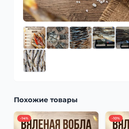
Похожие товары
-14%
-10%