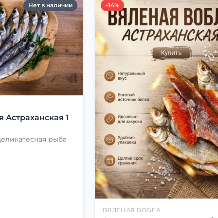
Нет в наличии
-14%
Я
я Астраханская 1
деликатесная рыба
ВЯЛЕНАЯ ВОБЛА