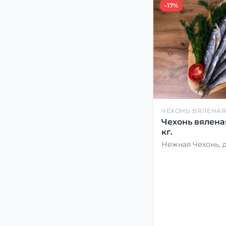
-17%
ЧЕХОНЬ ВЯЛЕНА
Чехонь вялена
кг.
Нежная Чехонь, 