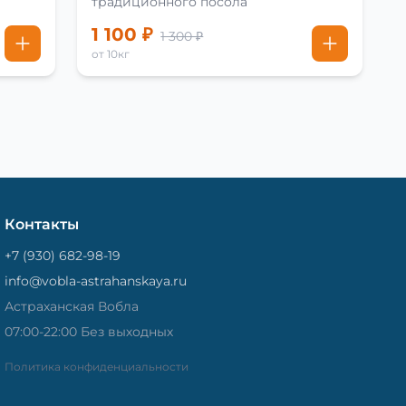
традиционного посола
1 100 ₽
1 300 ₽
от 10кг
Контакты
+7 (930) 682-98-19
info@vobla-astrahanskaya.ru
Астраханская Вобла
07:00-22:00 Без выходных
Политика конфиденциальности