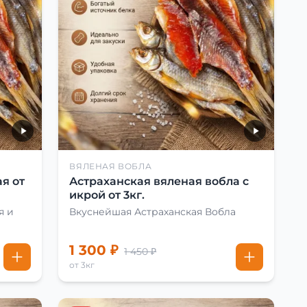
ВЯЛЕНАЯ ВОБЛА
я от
Астраханская вяленая вобла с
икрой от 3кг.
я и
Вкуснейшая Астраханская Вобла
1 300 ₽
1 450 ₽
от 3кг