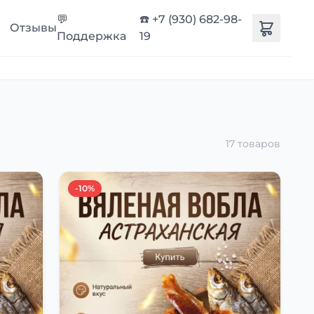
💬
☎️ +7 (930) 682-98-
Отзывы
Поддержка
19
17 товаров
-10%