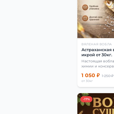
ВЯЛЕНАЯ ВОБЛА
Астраханская 
икрой от 30кг.
Настоящая вобла
химии и консерв
1 050 ₽
1 250 ₽
от 30кг
-17%