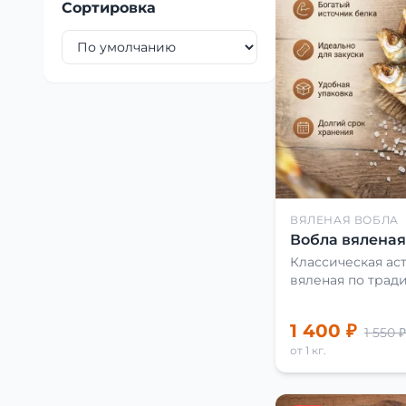
Сортировка
ВЯЛЕНАЯ ВОБЛА
Вобла вяленая 
Классическая аст
вяленая по трад
1 400 ₽
1 550 ₽
от 1 кг.