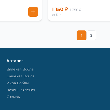
1 150 ₽
1 350 ₽
от 5кг
1
2
Каталог
Вяленая Вобла
Сушёная Вобла
Икра Воблы
Чехонь вяленая
Отзывы