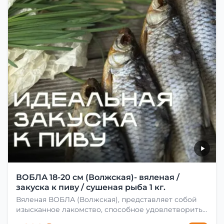
ВОБЛА 18-20 см (Волжская)- вяленая /
закуска к пиву / сушеная рыба 1 кг.
Вяленая ВОБЛА (Волжская), представляет собой
изысканное лакомство, способное удовлетворить
даже самых взыскательных гурманов. Чтобы