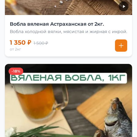
Вобла вяленая Астраханская от 2кг.
Вобла холодной вялки, мясистая и жирная с икрой.
1 350 ₽
1 500 ₽
от 2кг
-18%