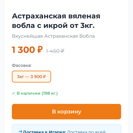
Астраханская вяленая
вобла с икрой от 3кг.
Вкуснейшая Астраханская Вобла
1 300 ₽
1 450 ₽
Фасовка:
3кг — 3 900 ₽
✓ В наличии (198 кг.)
В корзину
Доставка в
Игарка
:
Доставка по всей