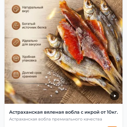
Астраханская вяленая вобла с икрой от 10кг.
Астраханская вобла премиального качества