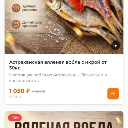
Астраханская вяленая вобла с икрой от
30кг.
Настоящая вобла из Астрахани — без химии и
консервантов.
1 050 ₽
1 250 ₽
от 30кг
-10%