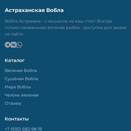
Астраханская Вобла
Вобла Астрахань - с вешалов на ваш стол! Всегда
только свеженькая вяленая рыбка - доступна для заказа
на сайте.
Каталог
Вяленая Вобла
Сушёная Вобла
Икра Воблы
Чехонь вяленая
Отзывы
Контакты
+7 (930) 682-98-19