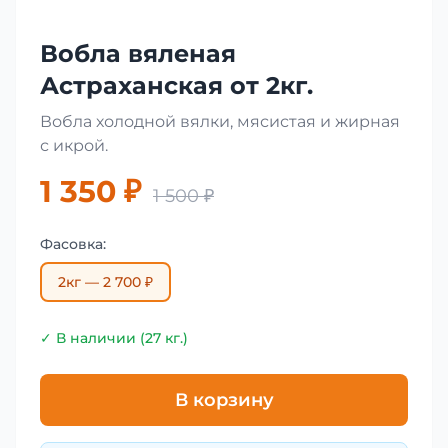
Вобла вяленая
Астраханская от 2кг.
Вобла холодной вялки, мясистая и жирная
с икрой.
1 350 ₽
1 500 ₽
Фасовка:
2кг — 2 700 ₽
✓ В наличии (27 кг.)
В корзину