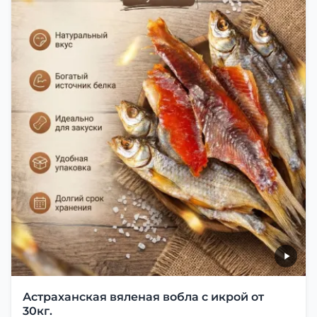
Астраханская вяленая вобла с икрой от
30кг.