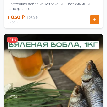
Настоящая вобла из Астрахани — без химии и
консервантов.
1 050 ₽
1 250 ₽
от 30кг
-18%