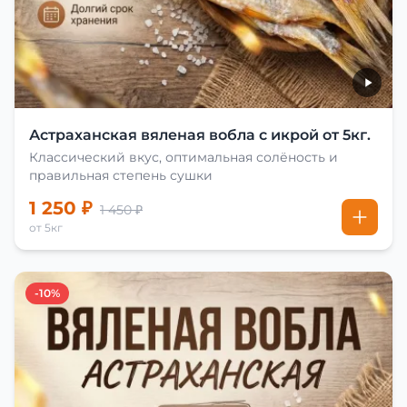
Астраханская вяленая вобла с икрой от 5кг.
Классический вкус, оптимальная солёность и
правильная степень сушки
1 250 ₽
1 450 ₽
от 5кг
-10%