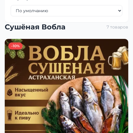
Сушёная Вобла
7 товаров
-10%