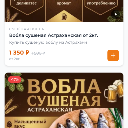
СУШЁНАЯ ВОБЛА
Вобла сушеная Астраханская от 2кг.
Купить сушёную воблу из Астрахани
1 350 ₽
1 500 ₽
от 2кг
-17%