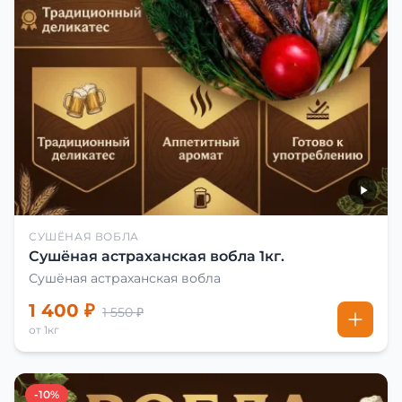
СУШЁНАЯ ВОБЛА
Сушёная астраханская вобла 1кг.
Сушёная астраханская вобла
1 400 ₽
1 550 ₽
от 1кг
-10%