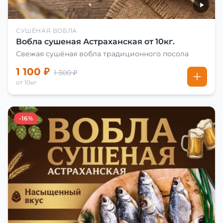
СУШЁНАЯ ВОБЛА
Вобла сушеная Астраханская от 10кг.
Свежая сушёная вобла традиционного посола
1 100 ₽
1 300 ₽
от 10кг
-16%