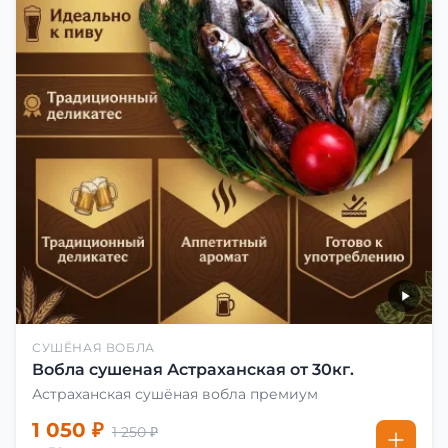
СУШЁНАЯ ВОБЛА
Вобла сушеная Астраханская от 30кг.
Астраханская сушёная вобла премиум
1 050 ₽
1 250 ₽