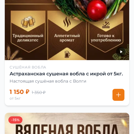
СУШЁНАЯ ВОБЛА
Астраханская сушеная вобла с икрой от 5кг.
Настоящая сушёная вобла с Волги
1 150 ₽
1 350 ₽
от 5кг
-15%