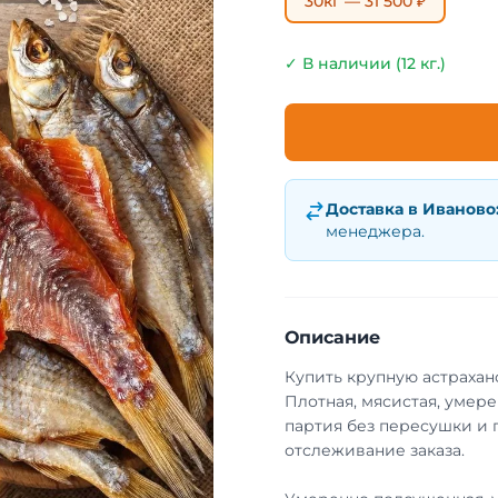
30кг — 31 500 ₽
✓ В наличии (12 кг.)
Доставка в
Иваново
менеджера.
Описание
Купить крупную астрахан
Плотная, мясистая, умер
партия без пересушки и 
отслеживание заказа.