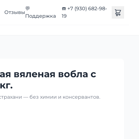
💬
☎️ +7 (930) 682-98-
Отзывы
Поддержка
19
ая вяленая вобла с
кг.
страхани — без химии и консервантов.