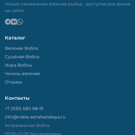
только свеженькая вяленая рыбка - доступна для заказа
на сайте.
Каталог
Вяленая Вобла
Сушёная Вобла
Икра Воблы
Чехонь вяленая
Отзывы
Контакты
+7 (930) 682-98-19
info@vobla-astrahanskaya.ru
Астраханская Вобла
07:00-22:00 Без выходных