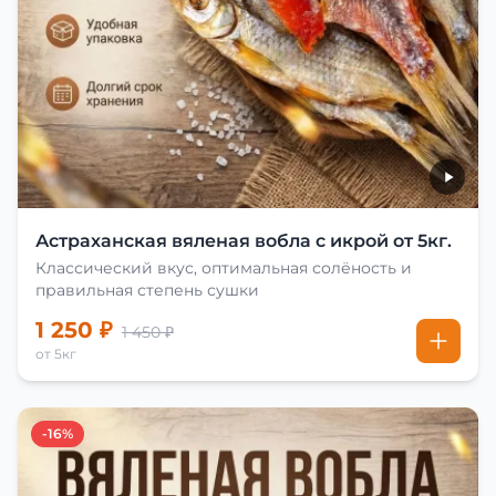
Астраханская вяленая вобла с икрой от 5кг.
Классический вкус, оптимальная солёность и
правильная степень сушки
1 250 ₽
1 450 ₽
от 5кг
-16%