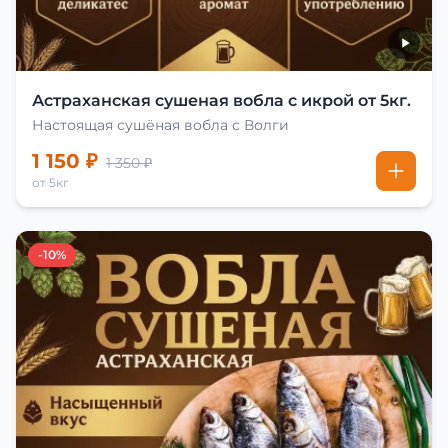
Астраханская сушеная вобла с икрой от 5кг.
Настоящая сушёная вобла с Волги
1 150 ₽
1 350 ₽
от 5кг
-10%