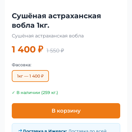
Сушёная астраханская
вобла 1кг.
Сушёная астраханская вобла
1 400 ₽
1 550 ₽
Фасовка:
1кг — 1 400 ₽
✓ В наличии (259 кг.)
В корзину
Доставка в
Ижевск
:
Доставка по всей