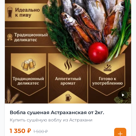
Вобла сушеная Астраханская от 2кг.
Купить сушёную воблу из Астрахани
1 350 ₽
1 500 ₽