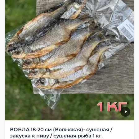
ВОБЛА 18-20 см (Волжская)- сушеная /
закуска к пиву / сушеная рыба 1 кг.