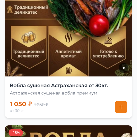
Вобла сушеная Астраханская от 30кг.
Астраханская сушёная вобла премиум
1 050 ₽
1 250 ₽
от 30кг
-15%