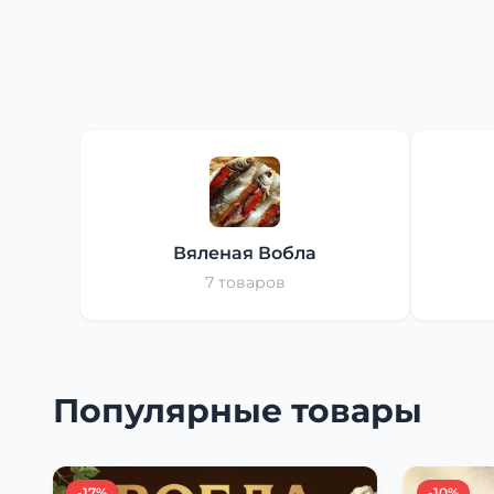
Вяленая Вобла
7 товаров
Популярные товары
-17%
-10%