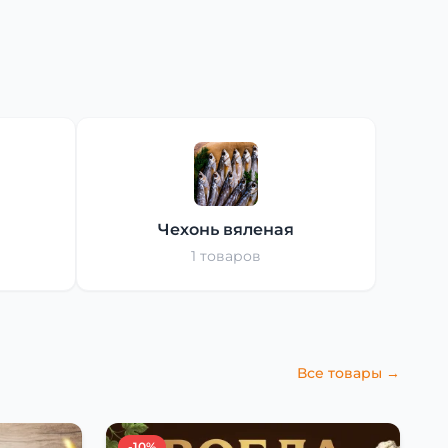
Чехонь вяленая
1 товаров
Все товары →
-10%