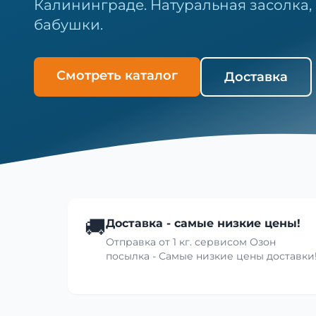
Калининграде. Натуральная засолка, 
бабушки.
Смотреть каталог
Доставка
🚚
Доставка - самые низкие цены!
Отправка от 1 кг. сервисом Озон
посылка - Самые низкие цены доставки