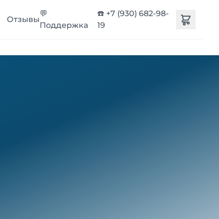
💬
☎️ +7 (930) 682-98-
Отзывы
Поддержка
19