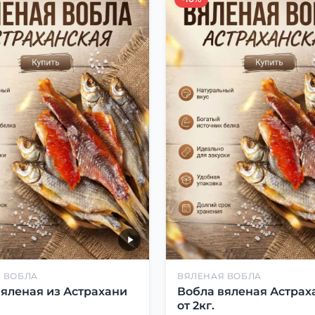
 ВОБЛА
ВЯЛЕНАЯ ВОБЛА
вяленая из Астрахани
Вобла вяленая Астрах
от 2кг.