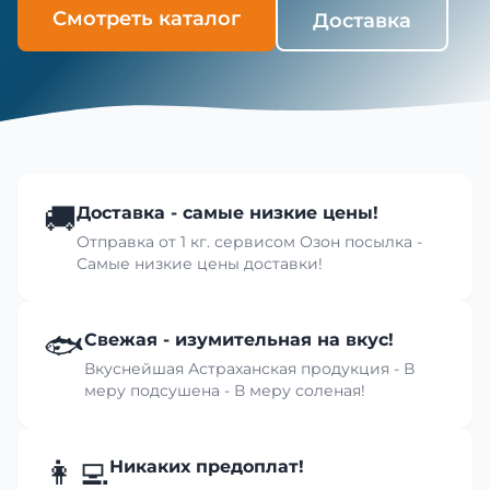
Смотреть каталог
Доставка
🚚
Доставка - самые низкие цены!
Отправка от 1 кг. сервисом Озон посылка -
Самые низкие цены доставки!
🐟
Свежая - изумительная на вкус!
Вкуснейшая Астраханская продукция - В
меру подсушена - В меру соленая!
👩‍💻
Никаких предоплат!