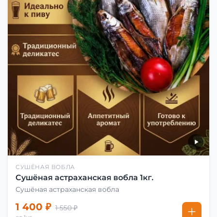
СУШЁНАЯ ВОБЛА
Сушёная астраханская вобла 1кг.
Сушёная астраханская вобла
1 400 ₽
1 550 ₽