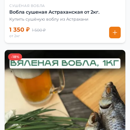
СУШЁНАЯ ВОБЛА
Вобла сушеная Астраханская от 2кг.
Купить сушёную воблу из Астрахани
1 350 ₽
1 500 ₽
от 2кг
-18%