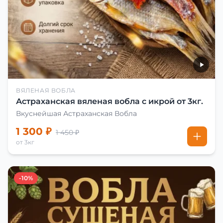
ВЯЛЕНАЯ ВОБЛА
Астраханская вяленая вобла с икрой от 3кг.
Вкуснейшая Астраханская Вобла
1 300 ₽
1 450 ₽
от 3кг
-10%