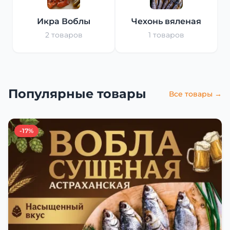
Икра Воблы
Чехонь вяленая
2 товаров
1 товаров
Популярные товары
Все товары →
-17%