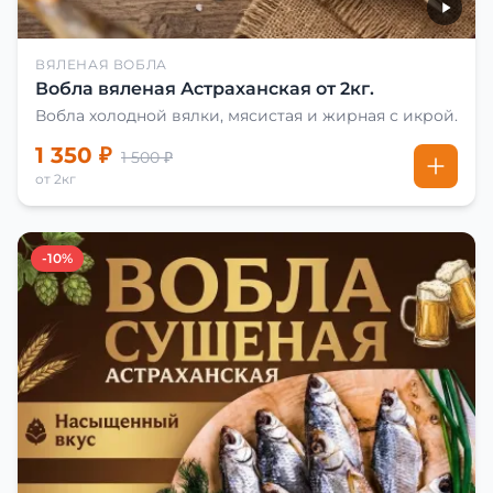
ВЯЛЕНАЯ ВОБЛА
Вобла вяленая Астраханская от 2кг.
Вобла холодной вялки, мясистая и жирная с икрой.
1 350 ₽
1 500 ₽
от 2кг
-10%