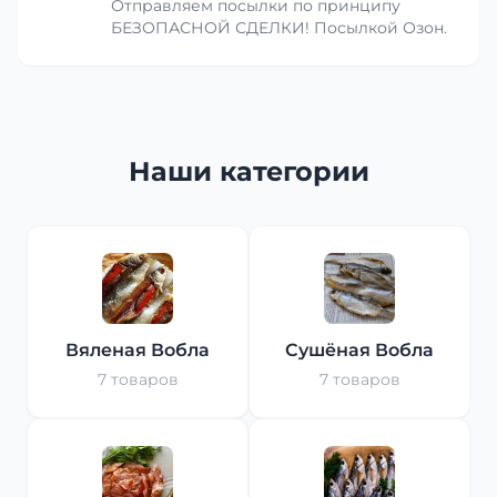
Отправляем посылки по принципу
БЕЗОПАСНОЙ СДЕЛКИ! Посылкой Озон.
Наши категории
Вяленая Вобла
Сушёная Вобла
7 товаров
7 товаров