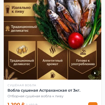
СУШЁНАЯ ВОБЛА
Вобла сушеная Астраханская от 3кг.
Отборная сушёная вобла к пиву
1 200 ₽