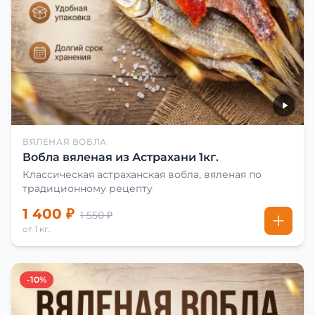
ВЯЛЕНАЯ ВОБЛА
Вобла вяленая из Астрахани 1кг.
Классическая астраханская вобла, вяленая по
традиционному рецепту
1 400 ₽
1 550 ₽
от 1 кг.
-10%