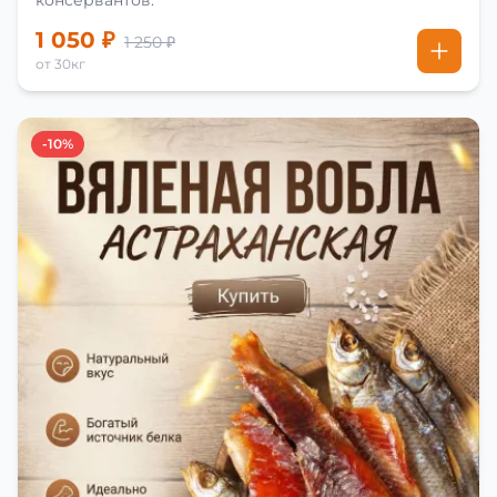
консервантов.
1 050 ₽
1 250 ₽
от 30кг
-10%