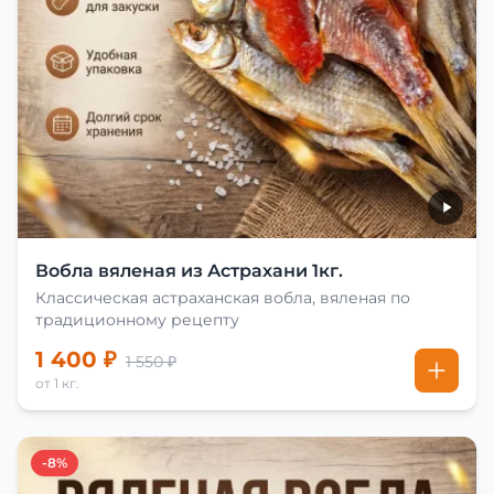
Вобла вяленая из Астрахани 1кг.
Классическая астраханская вобла, вяленая по
традиционному рецепту
1 400 ₽
1 550 ₽
от 1 кг.
-8%