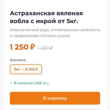
Астраханская вяленая
вобла с икрой от 5кг.
Классический вкус, оптимальная солёность
и правильная степень сушки
1 250 ₽
1 450 ₽
Фасовка:
5кг — 6 250 ₽
✓ В наличии (456 кг.)
В корзину