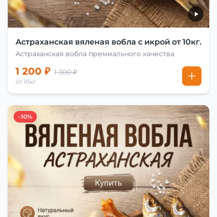
Астраханская вяленая вобла с икрой от 10кг.
Астраханская вобла премиального качества
1 200 ₽
1 300 ₽
от 10кг
-10%