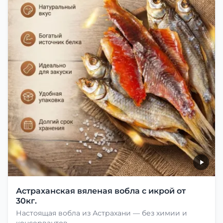
Астраханская вяленая вобла с икрой от
30кг.
Настоящая вобла из Астрахани — без химии и