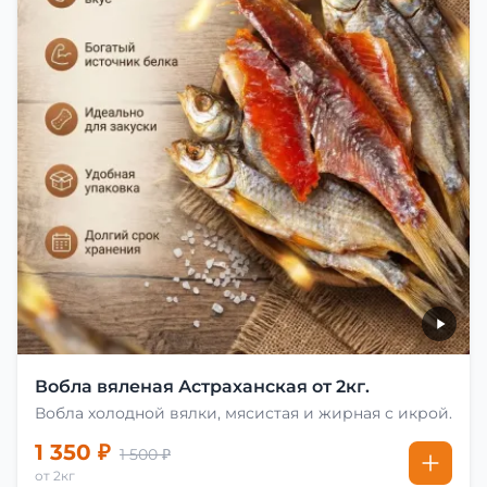
Вобла вяленая Астраханская от 2кг.
Вобла холодной вялки, мясистая и жирная с икрой.
1 350 ₽
1 500 ₽
от 2кг