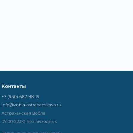
Контакты
+7 (930) 682-98-19
info@vobla-astrahanskaya.ru
Астраханская Вобла
07:00-22:00 Без выходных
Политика конфиденциальности