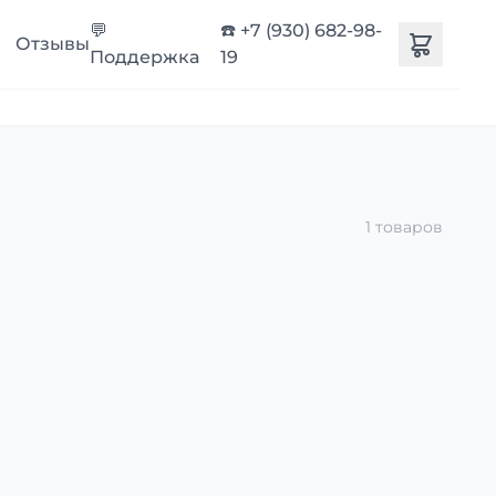
💬
☎️ +7 (930) 682-98-
Отзывы
Поддержка
19
1 товаров