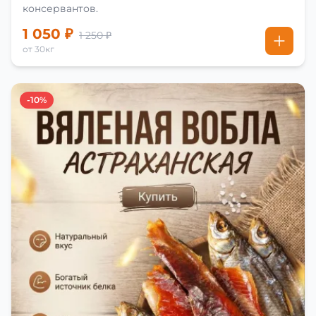
консервантов.
1 050 ₽
1 250 ₽
от 30кг
-10%