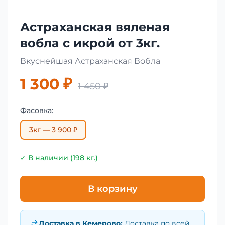
Астраханская вяленая
вобла с икрой от 3кг.
Вкуснейшая Астраханская Вобла
1 300 ₽
1 450 ₽
Фасовка:
3кг — 3 900 ₽
✓ В наличии (198 кг.)
В корзину
Доставка в
Кемерово
:
Доставка по всей