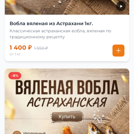
Вобла вяленая из Астрахани 1кг.
Классическая астраханская вобла, вяленая по
традиционному рецепту
1 400 ₽
1 550 ₽
от 1 кг.
-8%