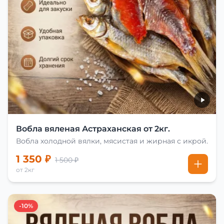
Вобла вяленая Астраханская от 2кг.
Вобла холодной вялки, мясистая и жирная с икрой.
1 350 ₽
1 500 ₽
от 2кг
-10%