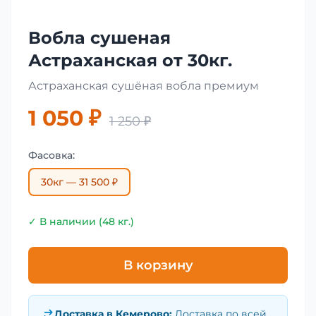
Вобла сушеная
Астраханская от 30кг.
Астраханская сушёная вобла премиум
1 050 ₽
1 250 ₽
Фасовка:
30кг — 31 500 ₽
✓ В наличии (48 кг.)
В корзину
Доставка в
Кемерово
:
Доставка по всей