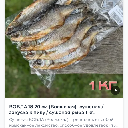
ВОБЛА 18-20 см (Волжская)- сушеная /
закуска к пиву / сушеная рыба 1 кг.
Сушеная ВОБЛА (Волжская), представляет собой
изысканное лакомство, способное удовлетворить