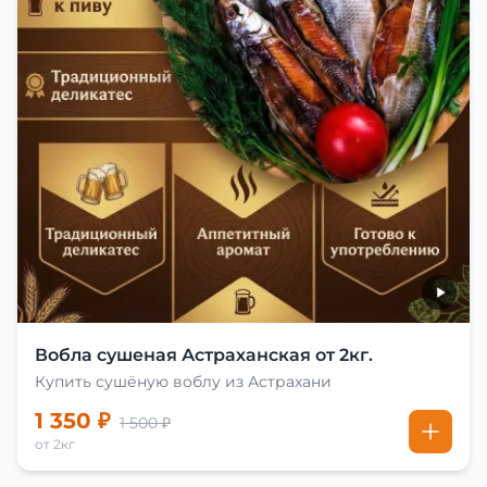
Вобла сушеная Астраханская от 2кг.
Купить сушёную воблу из Астрахани
1 350 ₽
1 500 ₽
от 2кг