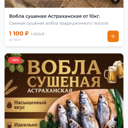
Вобла сушеная Астраханская от 10кг.
Свежая сушёная вобла традиционного посола
1 100 ₽
1 300 ₽
от 10кг
-10%