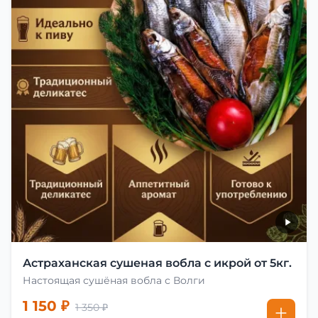
Астраханская сушеная вобла с икрой от 5кг.
Настоящая сушёная вобла с Волги
1 150 ₽
1 350 ₽