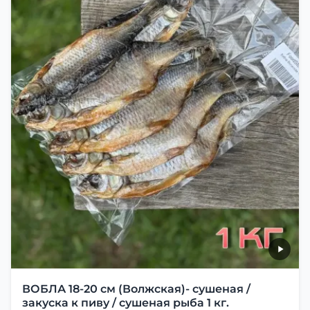
ВОБЛА 18-20 см (Волжская)- сушеная /
закуска к пиву / сушеная рыба 1 кг.