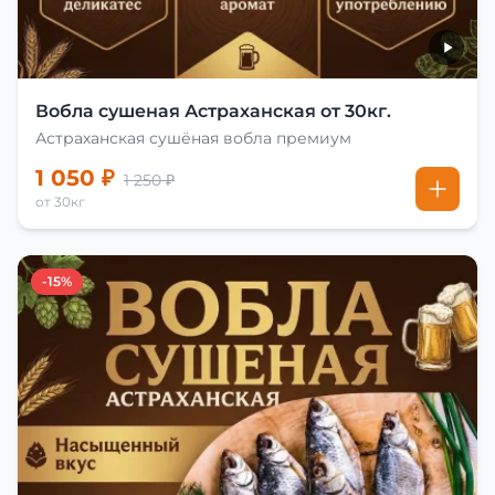
Вобла сушеная Астраханская от 30кг.
Астраханская сушёная вобла премиум
1 050 ₽
1 250 ₽
от 30кг
-15%