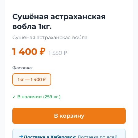
Сушёная астраханская
вобла 1кг.
Сушёная астраханская вобла
1 400 ₽
1 550 ₽
Фасовка:
1кг — 1 400 ₽
✓ В наличии (259 кг.)
В корзину
Доставка в
Хабаровск
:
Доставка по всей