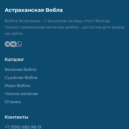
Астраханская Вобла
Вобла Астрахань - с вешалов на ваш стол! Всегда
только свеженькая вяленая рыбка - доступна для заказа
на сайте.
Каталог
Вяленая Вобла
Сушёная Вобла
Икра Воблы
Чехонь вяленая
Отзывы
Контакты
+7 (930) 682-98-19