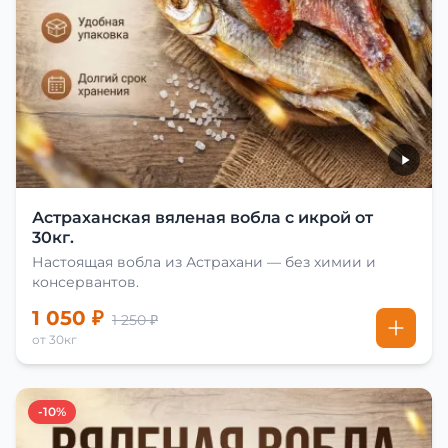
Астраханская вяленая вобла с икрой от
30кг.
Настоящая вобла из Астрахани — без химии и
консервантов.
1 050 ₽
1 250 ₽
от 30кг
-10%