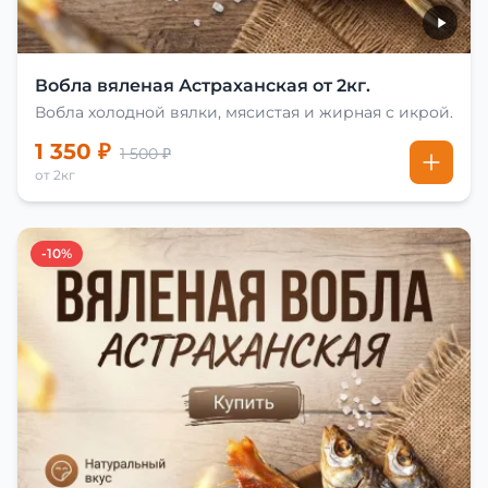
Вобла вяленая Астраханская от 2кг.
Вобла холодной вялки, мясистая и жирная с икрой.
1 350 ₽
1 500 ₽
от 2кг
-10%