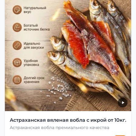
Астраханская вяленая вобла с икрой от 10кг.
Астраханская вобла премиального качества