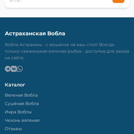
от 1 кг.
Астраханская Вобла
Вобла Астрахань - с вешалов на ваш стол! Всегда
только свеженькая вяленая рыбка - доступна для заказа
на сайте.
Каталог
Вяленая Вобла
Сушёная Вобла
Икра Воблы
Чехонь вяленая
Отзывы