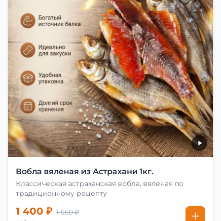
Вобла вяленая из Астрахани 1кг.
Классическая астраханская вобла, вяленая по
традиционному рецепту
1 400 ₽
1 550 ₽