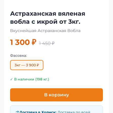
Астраханская вяленая
вобла с икрой от 3кг.
Вкуснейшая Астраханская Вобла
1 300 ₽
1 450 ₽
Фасовка:
3кг — 3 900 ₽
✓ В наличии (198 кг.)
В корзину
Доставка в
Холмск
:
Доставка по всей