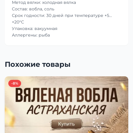
Метод вялки: холодная вялка
Состав: вобла, соль
Срок годности: 30 дней при температуре +5…
+20°C
Упаковка: вакуумная
Аллергены: рыба
Похожие товары
-8%