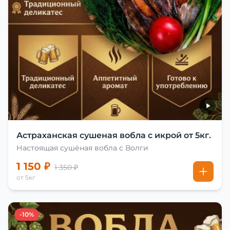
Астраханская сушеная вобла с икрой от 5кг.
Настоящая сушёная вобла с Волги
1 150 ₽
1 350 ₽
от 5кг
-10%