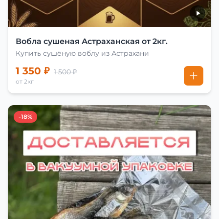
Вобла сушеная Астраханская от 2кг.
Купить сушёную воблу из Астрахани
1 350 ₽
1 500 ₽
от 2кг
-18%