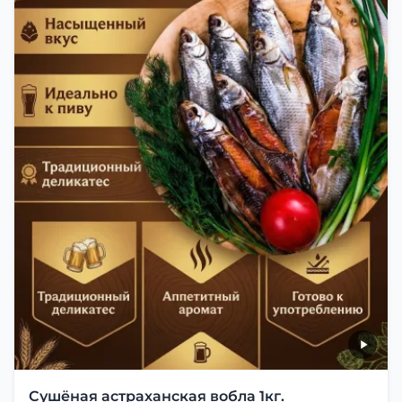
Сушёная астраханская вобла 1кг.