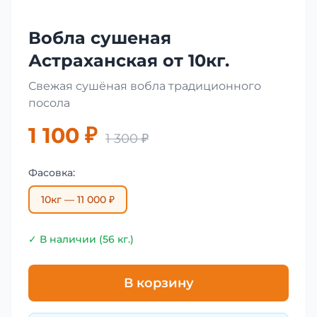
Вобла сушеная
Астраханская от 10кг.
Свежая сушёная вобла традиционного
посола
1 100 ₽
1 300 ₽
Фасовка:
10кг — 11 000 ₽
✓ В наличии (56 кг.)
В корзину