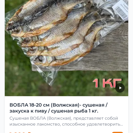
ВОБЛА 18-20 см (Волжская)- сушеная /
закуска к пиву / сушеная рыба 1 кг.
Сушеная ВОБЛА (Волжская), представляет собой
изысканное лакомство, способное удовлетворить
даже самых взыскательных гурманов. Чтобы