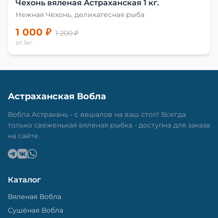
Чехонь вяленая Астраханская 1 кг.
Нежная Чехонь, деликатесная рыба
1 000 ₽
1 200 ₽
от 1кг
Астраханская Вобла
Вобла Астрахань - с вешалов на ваш стол! Всегда
только свеженькая вяленая рыбка - доступна для заказа
на сайте.
Каталог
Вяленая Вобла
Сушёная Вобла