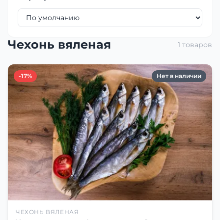
Чехонь вяленая
1 товаров
-17%
Нет в наличии
ЧЕХОНЬ ВЯЛЕНАЯ