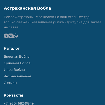
Астраханская Вобла
Вобла Астрахань - с вешалов на ваш стол! Всегда
только свеженькая вяленая рыбка - доступна для заказа
на сайте.
Каталог
Вяленая Вобла
Сушёная Вобла
Икра Воблы
Чехонь вяленая
Отзывы
Контакты
+7 (930) 682-98-19