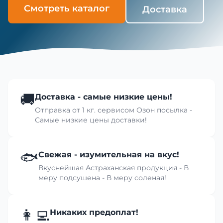
Смотреть каталог
Доставка
🚚
Доставка - самые низкие цены!
Отправка от 1 кг. сервисом Озон посылка -
Самые низкие цены доставки!
🐟
Свежая - изумительная на вкус!
Вкуснейшая Астраханская продукция - В
меру подсушена - В меру соленая!
👩‍💻
Никаких предоплат!