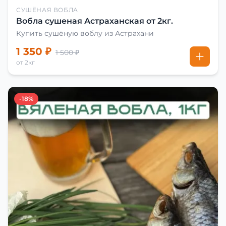
СУШЁНАЯ ВОБЛА
Вобла сушеная Астраханская от 2кг.
Купить сушёную воблу из Астрахани
1 350 ₽
1 500 ₽
от 2кг
-18%