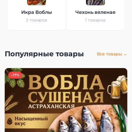
Икра Воблы
Чехонь вяленая
2 товаров
1 товаров
Популярные товары
Все товары →
-17%