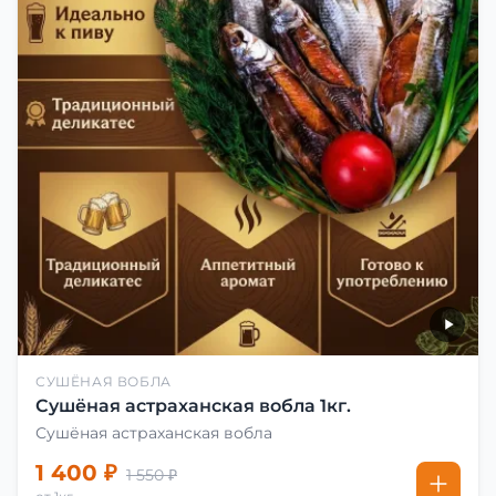
СУШЁНАЯ ВОБЛА
Сушёная астраханская вобла 1кг.
Сушёная астраханская вобла
1 400 ₽
1 550 ₽