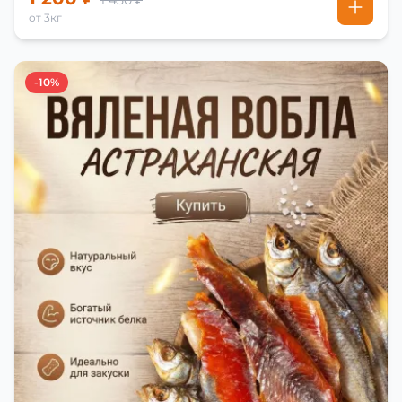
1 450 ₽
от 3кг
-10%