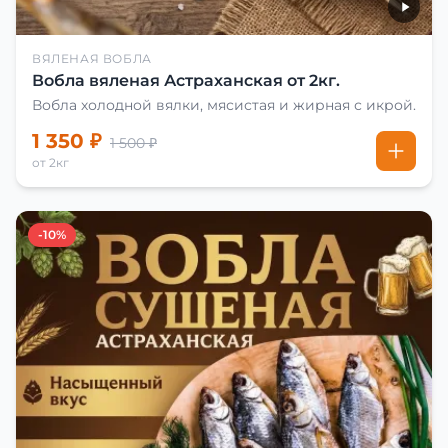
ВЯЛЕНАЯ ВОБЛА
Вобла вяленая Астраханская от 2кг.
Вобла холодной вялки, мясистая и жирная с икрой.
1 350 ₽
1 500 ₽
от 2кг
-10%