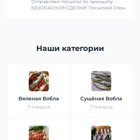
Отправляем посылки по принципу
БЕЗОПАСНОЙ СДЕЛКИ! Посылкой Озон.
Наши категории
Вяленая Вобла
Сушёная Вобла
7 товаров
7 товаров