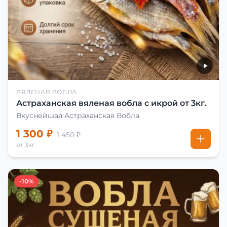
ВЯЛЕНАЯ ВОБЛА
Астраханская вяленая вобла с икрой от 3кг.
Вкуснейшая Астраханская Вобла
1 300 ₽
1 450 ₽
от 3кг
-10%