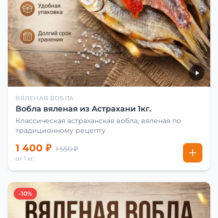
ВЯЛЕНАЯ ВОБЛА
Вобла вяленая из Астрахани 1кг.
Классическая астраханская вобла, вяленая по
традиционному рецепту
1 400 ₽
1 550 ₽
от 1 кг.
-10%