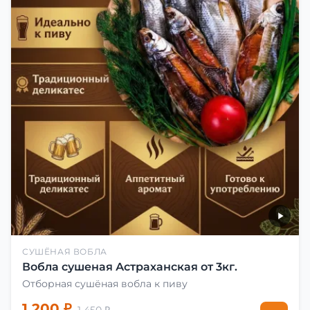
СУШЁНАЯ ВОБЛА
Вобла сушеная Астраханская от 3кг.
Отборная сушёная вобла к пиву
1 200 ₽