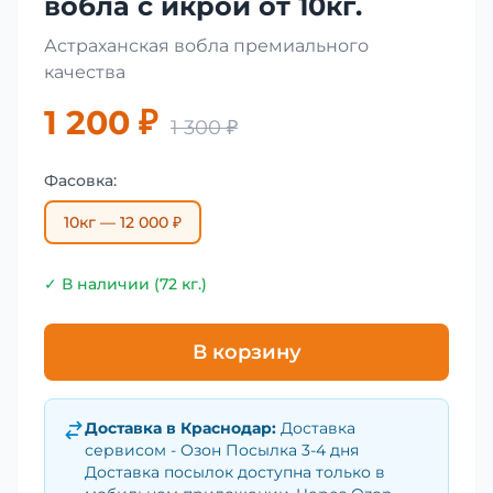
вобла с икрой от 10кг.
Астраханская вобла премиального
качества
1 200 ₽
1 300 ₽
Фасовка:
10кг — 12 000 ₽
✓ В наличии (72 кг.)
В корзину
Доставка в
Краснодар
:
Доставка
сервисом - Озон Посылка 3-4 дня
Доставка посылок доступна только в