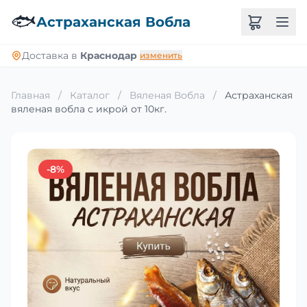
🐟
Астраханская Вобла
Доставка в
Краснодар
изменить
Главная
/
Каталог
/
Вяленая Вобла
/
Астраханская
вяленая вобла с икрой от 10кг.
-8%