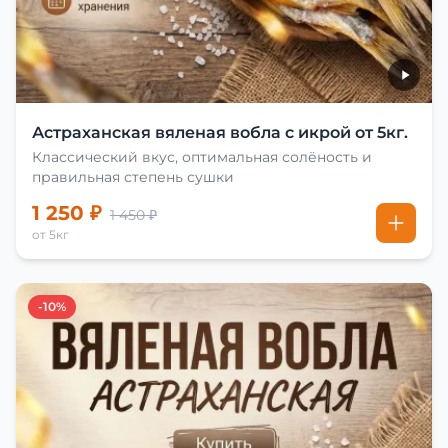
Астраханская вяленая вобла с икрой от 5кг.
Классический вкус, оптимальная солёность и
правильная степень сушки
1 250 ₽
1 450 ₽
от 5кг
-10%