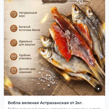
Вобла вяленая Астраханская от 2кг.
Вобла холодной вялки, мясистая и жирная с икрой.