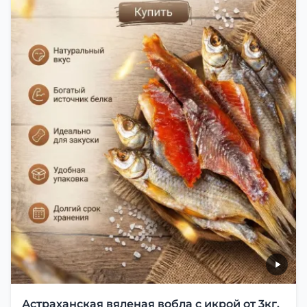
Астраханская вяленая вобла с икрой от 3кг.