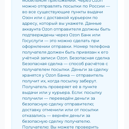
мобильном приложении. Через Ozon
можно отправлять посылки по России —
во все существующие пункты выдачи
Озон или с доставкой курьером по
адресу, который вы укажете. Данные
аккаунта Ozon отправителя должны быть
подтверждены через Ozon Банк или
Госуслуги — это можно сделать при
оформлении отправки. Номер телефона
получателя должен быть привязан к его
учётной записи Ozon. Безопасная сделка
Безопасная сделка — способ расчётов с
получателем посылки. Деньги за сделку
хранятся у Ozon Банка — отправитель
получит их, когда посылку заберут.
Получатель проверяет её в пункте
выдачи или у курьера. Если: посылку
получили — переведём деньги за
безопасную сделку отправителю;
доставку отменили или от посылки
отказались — вернём деньги за
безопасную сделку получателю.
Получателю: Вы можете проверить