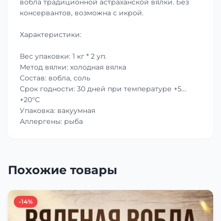
вобла традиционной астраханской вялки. Без
консервантов, возможна с икрой.
Характеристики:
Вес упаковки: 1 кг * 2 уп.
Метод вялки: холодная вялка
Состав: вобла, соль
Срок годности: 30 дней при температуре +5…
+20°C
Упаковка: вакуумная
Аллергены: рыба
Похожие товары
-14%