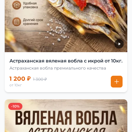
Астраханская вяленая вобла с икрой от 10кг.
Астраханская вобла премиального качества
1 200 ₽
1 300 ₽
от 10кг
-10%