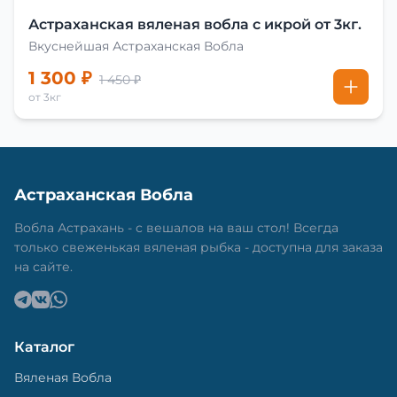
Астраханская вяленая вобла с икрой от 3кг.
Вкуснейшая Астраханская Вобла
1 300 ₽
1 450 ₽
от 3кг
Астраханская Вобла
Вобла Астрахань - с вешалов на ваш стол! Всегда
только свеженькая вяленая рыбка - доступна для заказа
на сайте.
Каталог
Вяленая Вобла