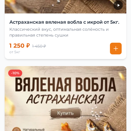
Астраханская вяленая вобла с икрой от 5кг.
Классический вкус, оптимальная солёность и
правильная степень сушки
1 250 ₽
1 450 ₽
от 5кг
-10%