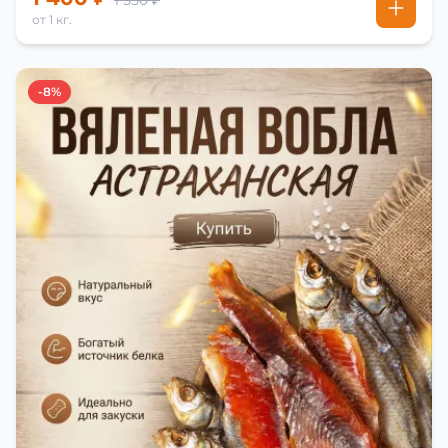
от 1 кг.
-8%