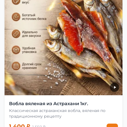
Вобла вяленая из Астрахани 1кг.
Классическая астраханская вобла, вяленая по
традиционному рецепту
1 400 ₽
1 550 ₽