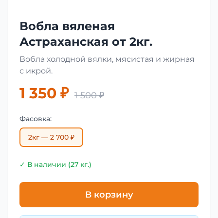
Вобла вяленая
Астраханская от 2кг.
Вобла холодной вялки, мясистая и жирная
с икрой.
1 350 ₽
1 500 ₽
Фасовка:
2кг — 2 700 ₽
✓ В наличии (27 кг.)
В корзину