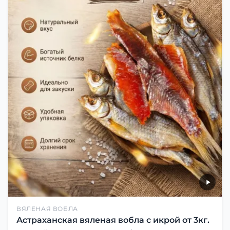
ВЯЛЕНАЯ ВОБЛА
Астраханская вяленая вобла с икрой от 3кг.