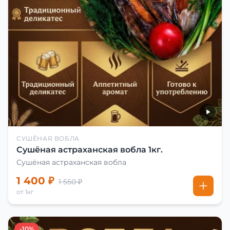
СУШЁНАЯ ВОБЛА
Сушёная астраханская вобла 1кг.
Сушёная астраханская вобла
1 400 ₽
1 550 ₽
от 1кг
-10%