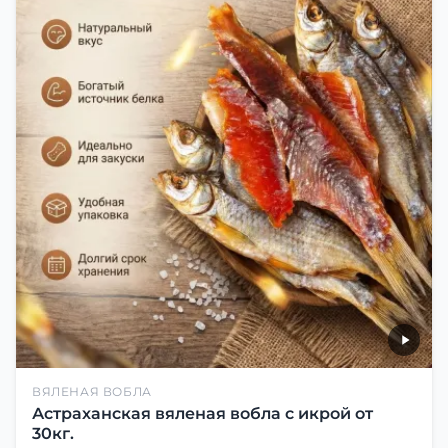
ВЯЛЕНАЯ ВОБЛА
Астраханская вяленая вобла с икрой от
30кг.