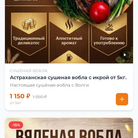
СУШЁНАЯ ВОБЛА
Астраханская сушеная вобла с икрой от 5кг.
Настоящая сушёная вобла с Волги
1 150 ₽
1 350 ₽
от 5кг
-15%