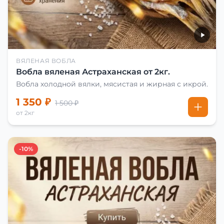
ВЯЛЕНАЯ ВОБЛА
Вобла вяленая Астраханская от 2кг.
Вобла холодной вялки, мясистая и жирная с икрой.
1 350 ₽
1 500 ₽
от 2кг
-10%