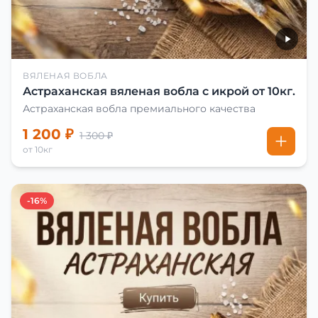
ВЯЛЕНАЯ ВОБЛА
Астраханская вяленая вобла с икрой от 10кг.
Астраханская вобла премиального качества
1 200 ₽
1 300 ₽
от 10кг
-16%