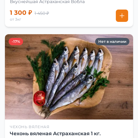
Вкуснейшая Астраханская Вобла
1 300 ₽
1 450 ₽
от 3кг
-17%
Нет в наличии
ЧЕХОНЬ ВЯЛЕНАЯ
Чехонь вяленая Астраханская 1 кг.