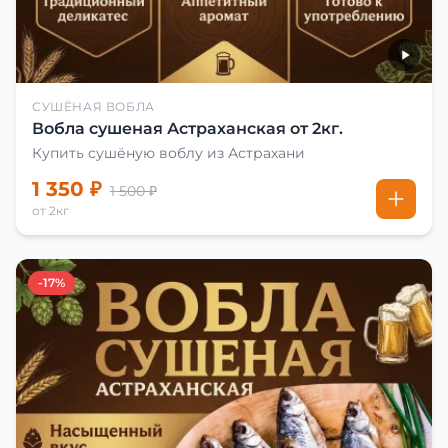
СУШЁНАЯ ВОБЛА
Вобла сушеная Астраханская от 2кг.
Купить сушёную воблу из Астрахани
1 350 ₽
1 500 ₽
от 2кг
-17%