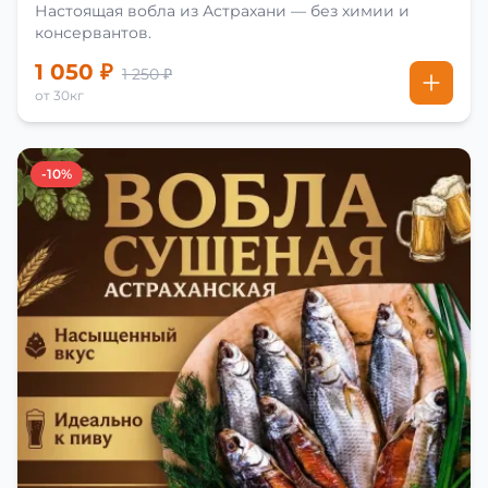
Настоящая вобла из Астрахани — без химии и
консервантов.
1 050 ₽
1 250 ₽
от 30кг
-10%