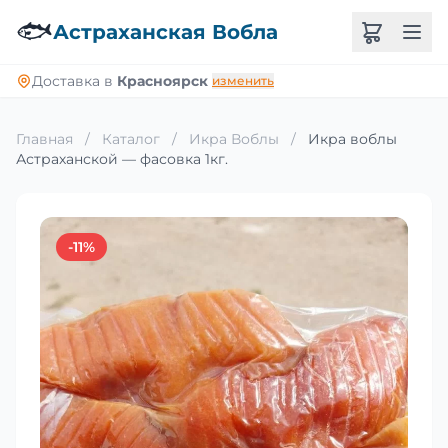
🐟
Астраханская Вобла
Доставка в
Красноярск
изменить
Главная
/
Каталог
/
Икра Воблы
/
Икра воблы
Астраханской — фасовка 1кг.
-11%