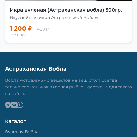
Икра вяленая (Астраханская вобла) 500гр.
Вкуснейшая икра Астраханской Воблы
1 200 ₽
1 450 ₽
от 500гр
Астраханская Вобла
Вобла Астрахань - с вешалов на ваш стол! Всегда
только свеженькая вяленая рыбка - доступна для заказа
на сайте.
Каталог
Вяленая Вобла