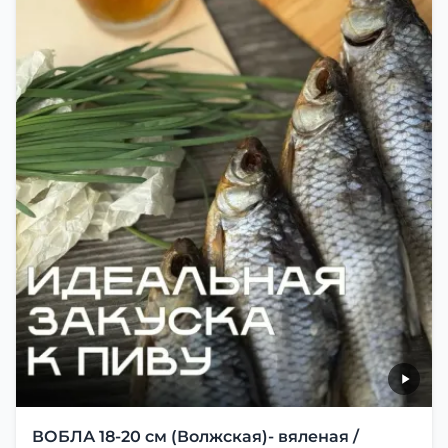
ВОБЛА 18-20 см (Волжская)- вяленая /