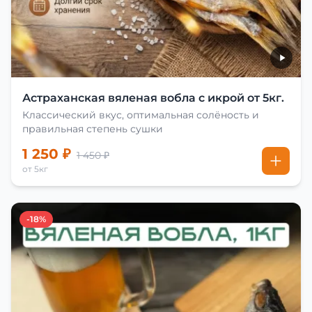
Астраханская вяленая вобла с икрой от 5кг.
Классический вкус, оптимальная солёность и
правильная степень сушки
1 250 ₽
1 450 ₽
от 5кг
-18%