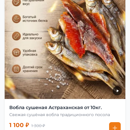
Вобла сушеная Астраханская от 10кг.
Свежая сушёная вобла традиционного посола
1 100 ₽
1 300 ₽