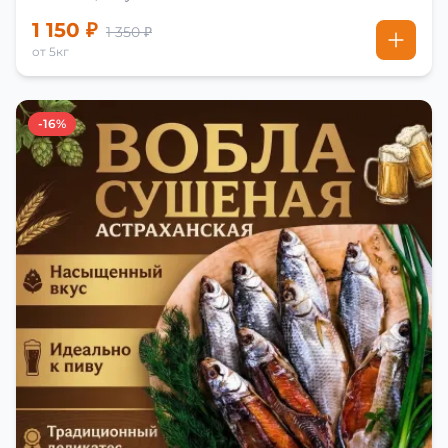
1 150 ₽
1 350 ₽
от 5кг
-16%