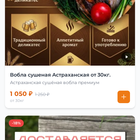
Вобла сушеная Астраханская от 30кг.
Астраханская сушёная вобла премиум
1 050 ₽
1 250 ₽
от 30кг
-18%