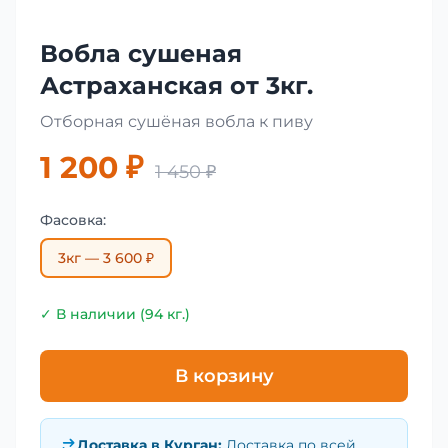
Вобла сушеная
Астраханская от 3кг.
Отборная сушёная вобла к пиву
1 200 ₽
1 450 ₽
Фасовка:
3кг — 3 600 ₽
✓ В наличии (94 кг.)
В корзину
Доставка в
Курган
:
Доставка по всей