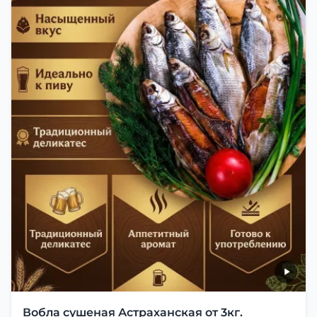
Вобла сушеная Астраханская от 3кг.