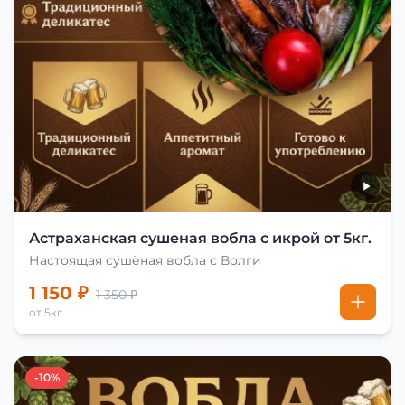
Астраханская сушеная вобла с икрой от 5кг.
Настоящая сушёная вобла с Волги
1 150 ₽
1 350 ₽
от 5кг
-10%