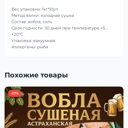
Вес упаковки: 1кг*10уп
Метод вялки: холодная сушка
Состав: вобла, соль
Срок годности: 30 дней при температуре +5…
+20°C
Упаковка: вакуумная
Аллергены: рыба
Похожие товары
-17%