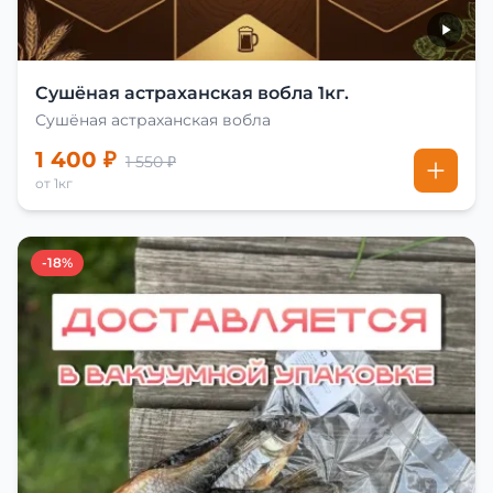
Сушёная астраханская вобла 1кг.
Сушёная астраханская вобла
1 400 ₽
1 550 ₽
от 1кг
-18%