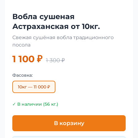
Вобла сушеная
Астраханская от 10кг.
Свежая сушёная вобла традиционного
посола
1 100 ₽
1 300 ₽
Фасовка:
10кг — 11 000 ₽
✓ В наличии (56 кг.)
В корзину