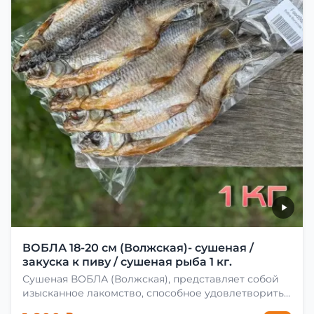
ВОБЛА 18-20 см (Волжская)- сушеная /
закуска к пиву / сушеная рыба 1 кг.
Сушеная ВОБЛА (Волжская), представляет собой
изысканное лакомство, способное удовлетворить
даже самых взыскательных гурманов. Чтобы