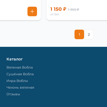
1 150 ₽
1 350 ₽
от 5кг
1
2
Каталог
Вяленая Вобла
Сушёная Вобла
Икра Воблы
Чехонь вяленая
Отзывы