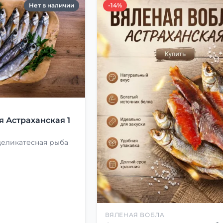
Нет в наличии
-14%
Я
я Астраханская 1
деликатесная рыба
ВЯЛЕНАЯ ВОБЛА