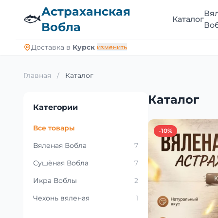
Астраханская
Вя
🐟
Каталог
Вобла
Во
Доставка в
Курск
изменить
Главная
/
Каталог
Каталог
Категории
Все товары
-10%
Вяленая Вобла
7
Сушёная Вобла
7
Икра Воблы
2
Чехонь вяленая
1