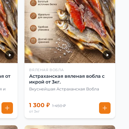
ВЯЛЕНАЯ ВОБЛА
я от
Астраханская вяленая вобла с
икрой от 3кг.
я и
Вкуснейшая Астраханская Вобла
1 300 ₽
1 450 ₽
от 3кг