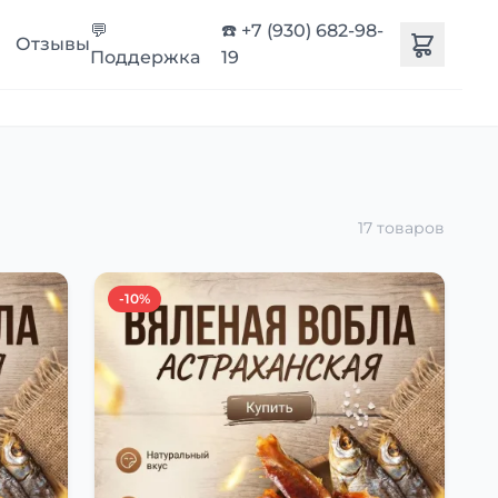
💬
☎️ +7 (930) 682-98-
Отзывы
Поддержка
19
17 товаров
-10%