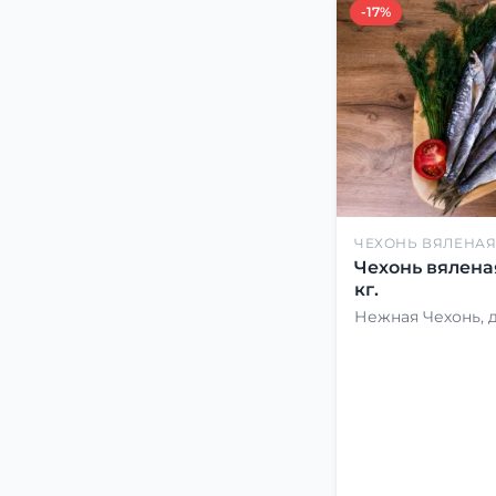
-17%
ЧЕХОНЬ ВЯЛЕНА
Чехонь вялена
кг.
Нежная Чехонь, 