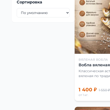
Сортировка
ВЯЛЕНАЯ ВОБЛА
Вобла вяленая 
Классическая аст
вяленая по трад
1 400 ₽
1 550 ₽
от 1 кг.