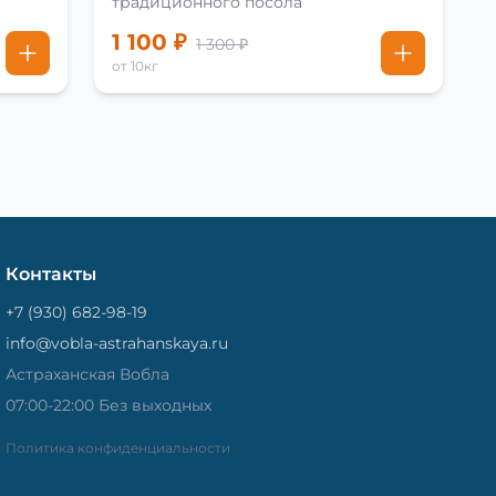
традиционного посола
1 100 ₽
1 300 ₽
от 10кг
Контакты
+7 (930) 682-98-19
info@vobla-astrahanskaya.ru
Астраханская Вобла
07:00-22:00 Без выходных
Политика конфиденциальности