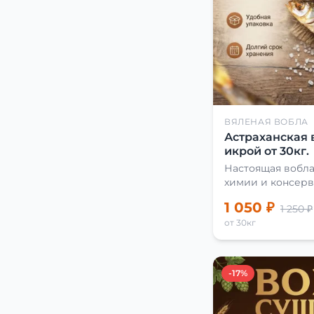
ВЯЛЕНАЯ ВОБЛА
Астраханская 
икрой от 30кг.
Настоящая вобла
химии и консерв
1 050 ₽
1 250 ₽
от 30кг
-17%