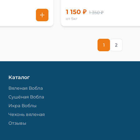
1 150 ₽
1 350 ₽
от 5кг
1
2
Каталог
Вяленая Вобла
Сушёная Вобла
Икра Воблы
Чехонь вяленая
Отзывы