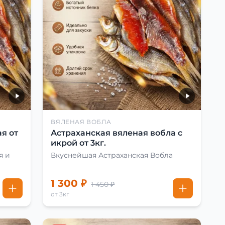
ВЯЛЕНАЯ ВОБЛА
я от
Астраханская вяленая вобла с
икрой от 3кг.
я и
Вкуснейшая Астраханская Вобла
1 300 ₽
1 450 ₽
от 3кг