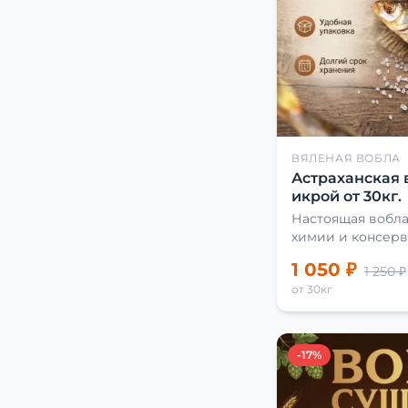
ВЯЛЕНАЯ ВОБЛА
Астраханская 
икрой от 30кг.
Настоящая вобла
химии и консерв
1 050 ₽
1 250 ₽
от 30кг
-17%