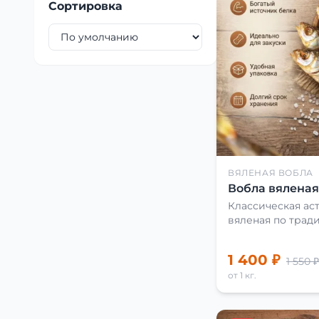
Сортировка
ВЯЛЕНАЯ ВОБЛА
Вобла вяленая 
Классическая аст
вяленая по трад
1 400 ₽
1 550 ₽
от 1 кг.