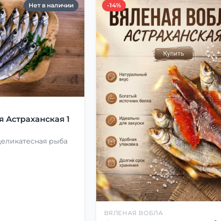
Нет в наличии
-14%
Я
я Астраханская 1
деликатесная рыба
ВЯЛЕНАЯ ВОБЛА