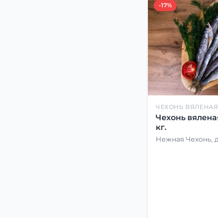
-17%
ЧЕХОНЬ ВЯЛЕНА
Чехонь вялена
кг.
Нежная Чехонь, 