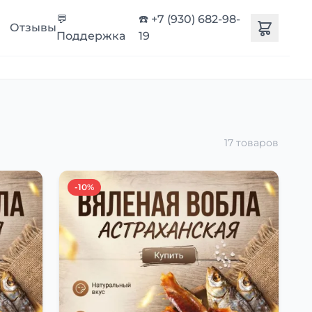
💬
☎️ +7 (930) 682-98-
Отзывы
Поддержка
19
17 товаров
-10%