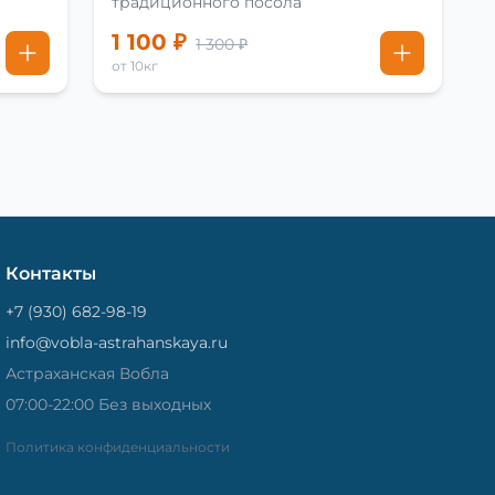
традиционного посола
1 100 ₽
1 300 ₽
от 10кг
Контакты
+7 (930) 682-98-19
info@vobla-astrahanskaya.ru
Астраханская Вобла
07:00-22:00 Без выходных
Политика конфиденциальности