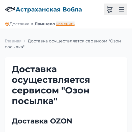
🐟
Астраханская Вобла
Доставка в
Лаишево
изменить
Главная
/
Доставка осуществляется сервисом "Озон
посылка"
Доставка
осуществляется
сервисом "Озон
посылка"
Доставка OZON