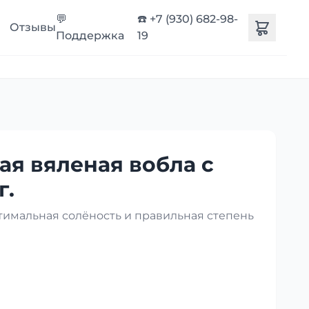
💬
☎️ +7 (930) 682-98-
Отзывы
Поддержка
19
ая вяленая вобла с
г.
птимальная солёность и правильная степень