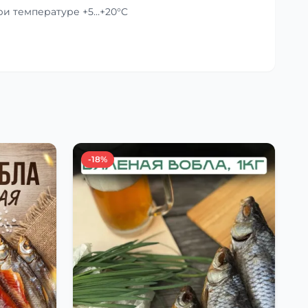
при температуре +5…+20°C
-18%