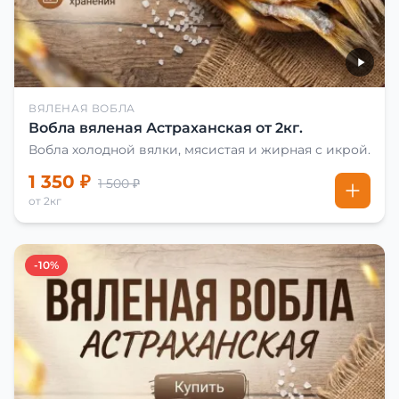
ВЯЛЕНАЯ ВОБЛА
Вобла вяленая Астраханская от 2кг.
Вобла холодной вялки, мясистая и жирная с икрой.
1 350 ₽
1 500 ₽
от 2кг
-10%