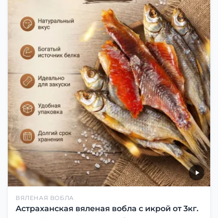
ВЯЛЕНАЯ ВОБЛА
Астраханская вяленая вобла с икрой от 3кг.