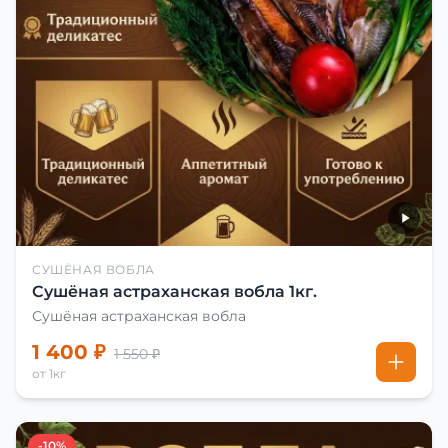
СУШЁНАЯ ВОБЛА
Сушёная астраханская вобла 1кг.
Сушёная астраханская вобла
1 400 ₽
1 550 ₽
от 1кг
-10%