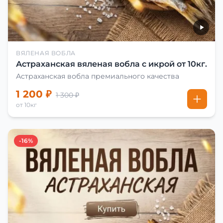
ВЯЛЕНАЯ ВОБЛА
Астраханская вяленая вобла с икрой от 10кг.
Астраханская вобла премиального качества
1 200 ₽
1 300 ₽
от 10кг
-16%