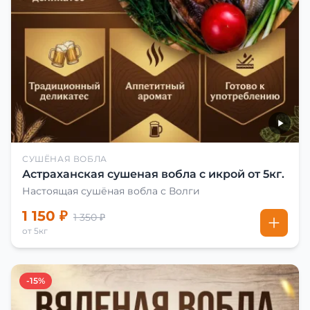
СУШЁНАЯ ВОБЛА
Астраханская сушеная вобла с икрой от 5кг.
Настоящая сушёная вобла с Волги
1 150 ₽
1 350 ₽
от 5кг
-15%