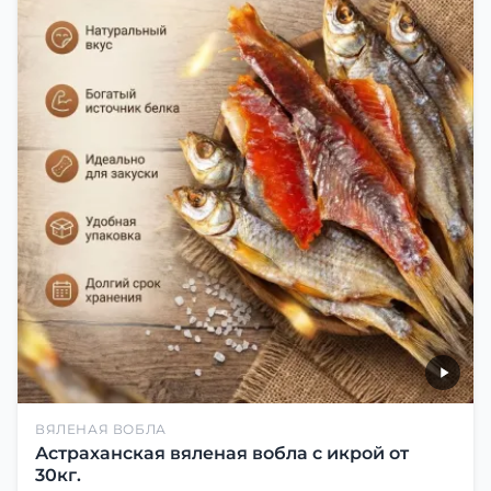
ВЯЛЕНАЯ ВОБЛА
Астраханская вяленая вобла с икрой от
30кг.