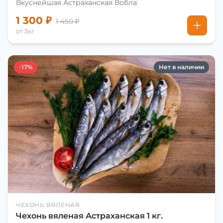
Вкуснейшая Астраханская Вобла
1 300 ₽
1 450 ₽
от 3кг
-17%
Нет в наличии
ЧЕХОНЬ ВЯЛЕНАЯ
Чехонь вяленая Астраханская 1 кг.