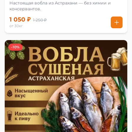
Настоящая вобла из Астрахани — без химии и
консервантов.
1 050 ₽
1 250 ₽
от 30кг
-10%