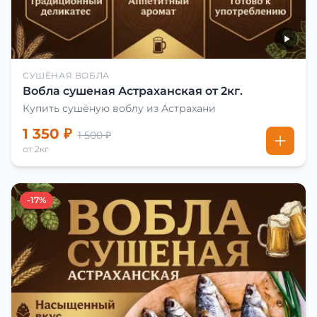
СУШЁНАЯ ВОБЛА
Вобла сушеная Астраханская от 2кг.
Купить сушёную воблу из Астрахани
1 350 ₽
1 500 ₽
от 2кг
-17%