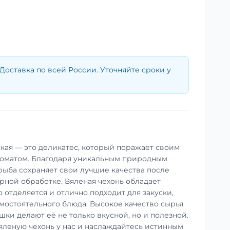
Доставка по всей России. Уточняйте сроки у
ская — это деликатес, который поражает своим
оматом. Благодаря уникальным природным
 рыба сохраняет свои лучшие качества после
ной обработке. Вяленая чехонь обладает
 отделяется и отлично подходит для закуски,
амостоятельного блюда. Высокое качество сырья
ки делают её не только вкусной, но и полезной.
яленую чехонь у нас и наслаждайтесь истинным