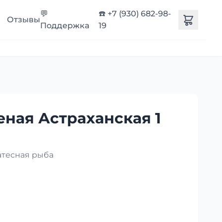
💬
☎️ +7 (930) 682-98-
Отзывы
Поддержка
19
еная Астраханская 1
атесная рыба