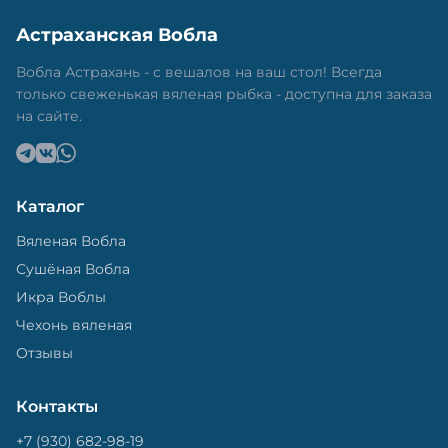
Астраханская Вобла
Вобла Астрахань - с вешалов на ваш стол! Всегда
только свеженькая вяленая рыбка - доступна для заказа
на сайте.
Каталог
Вяленая Вобла
Сушёная Вобла
Икра Воблы
Чехонь вяленая
Отзывы
Контакты
+7 (930) 682-98-19