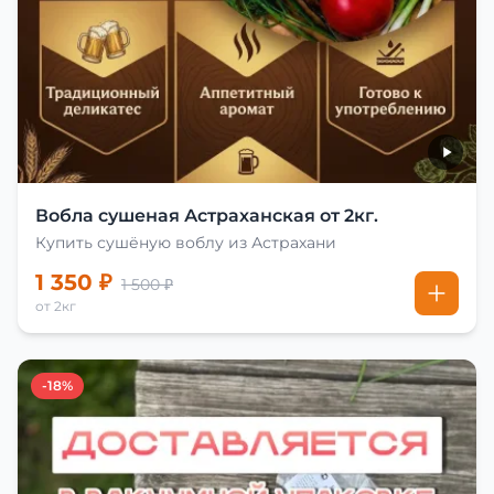
Вобла сушеная Астраханская от 2кг.
Купить сушёную воблу из Астрахани
1 350 ₽
1 500 ₽
от 2кг
-18%