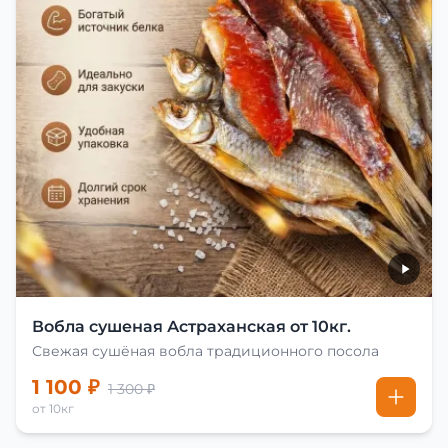
Вобла сушеная Астраханская от 10кг.
Свежая сушёная вобла традиционного посола
1 100 ₽
1 300 ₽
от 10кг