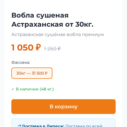
Вобла сушеная
Астраханская от 30кг.
Астраханская сушёная вобла премиум
1 050 ₽
1 250 ₽
Фасовка:
30кг — 31 500 ₽
✓ В наличии (48 кг.)
В корзину
Доставка в
Липецк
:
Доставка по всей