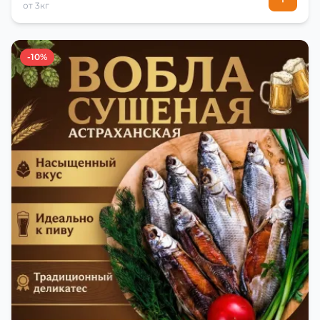
от 3кг
-10%