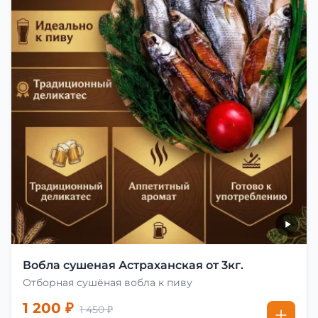
Вобла сушеная Астраханская от 3кг.
Отборная сушёная вобла к пиву
1 200 ₽
1 450 ₽