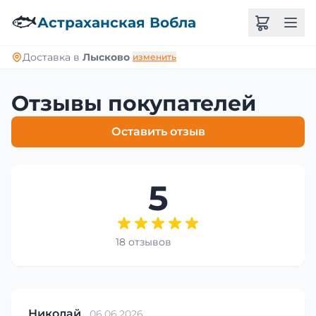
🐟
Астраханская Вобла
Доставка в
Лысково
изменить
Отзывы покупателей
Оставить отзыв
5
18 отзывов
Николай
06.06.2026