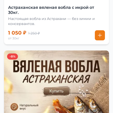
Астраханская вяленая вобла с икрой от
30кг.
Настоящая вобла из Астрахани — без химии и
консервантов.
1 050 ₽
1 250 ₽
от 30кг
-8%