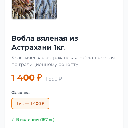
Вобла вяленая из
Астрахани 1кг.
Классическая астраханская вобла, вяленая
по традиционному рецепту
1 400 ₽
1 550 ₽
Фасовка:
1 кг. — 1 400 ₽
✓ В наличии (187 кг)