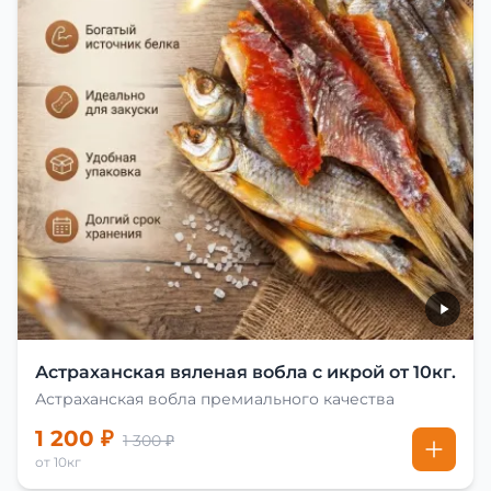
Астраханская вяленая вобла с икрой от 10кг.
Астраханская вобла премиального качества
1 200 ₽
1 300 ₽
от 10кг