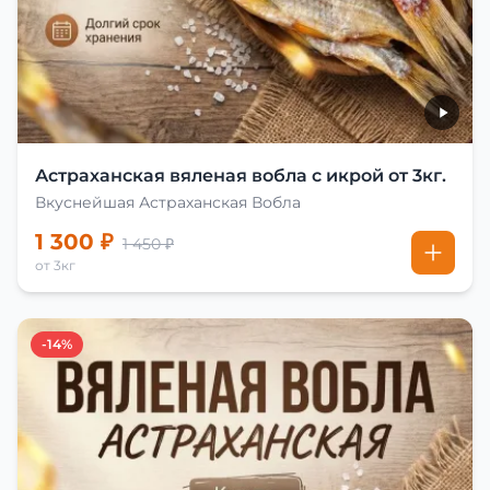
Астраханская вяленая вобла с икрой от 3кг.
Вкуснейшая Астраханская Вобла
1 300 ₽
1 450 ₽
от 3кг
-14%