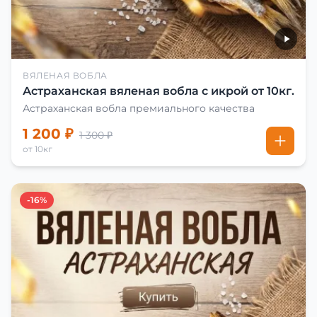
ВЯЛЕНАЯ ВОБЛА
Астраханская вяленая вобла с икрой от 10кг.
Астраханская вобла премиального качества
1 200 ₽
1 300 ₽
от 10кг
-16%