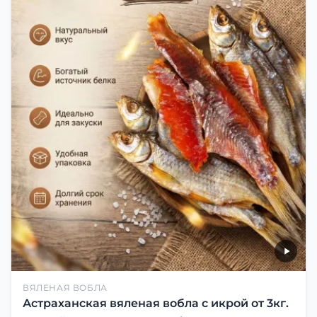
ВЯЛЕНАЯ ВОБЛА
Астраханская вяленая вобла с икрой от 3кг.