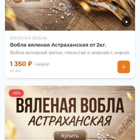
ВЯЛЕНАЯ ВОБЛА
Вобла вяленая Астраханская от 2кг.
Вобла холодной вялки, мясистая и жирная с икрой.
1 350 ₽
1 500 ₽
от 2кг
-10%