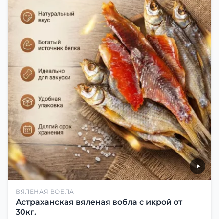
ВЯЛЕНАЯ ВОБЛА
Астраханская вяленая вобла с икрой от
30кг.