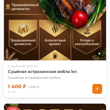
СУШЁНАЯ ВОБЛА
Сушёная астраханская вобла 1кг.
Сушёная астраханская вобла
1 400 ₽
1 550 ₽
от 1кг
-10%