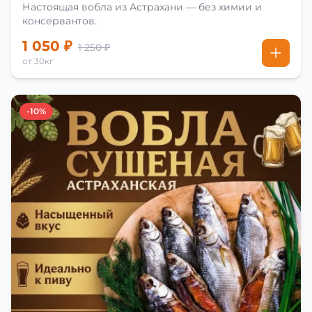
Настоящая вобла из Астрахани — без химии и
консервантов.
1 050 ₽
1 250 ₽
от 30кг
-10%