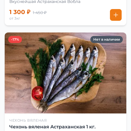
Вкуснейшая Астраханская Вобла
1 300 ₽
1 450 ₽
от 3кг
-17%
Нет в наличии
ЧЕХОНЬ ВЯЛЕНАЯ
Чехонь вяленая Астраханская 1 кг.