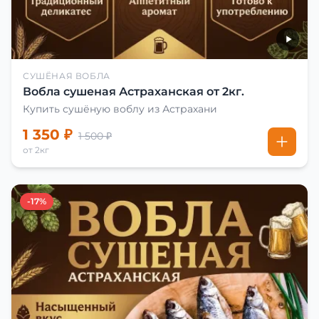
СУШЁНАЯ ВОБЛА
Вобла сушеная Астраханская от 2кг.
Купить сушёную воблу из Астрахани
1 350 ₽
1 500 ₽
от 2кг
-17%