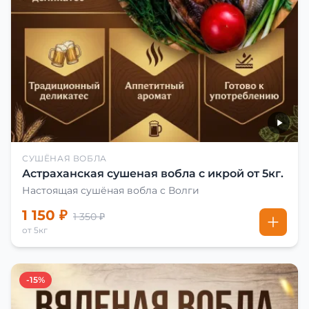
СУШЁНАЯ ВОБЛА
Астраханская сушеная вобла с икрой от 5кг.
Настоящая сушёная вобла с Волги
1 150 ₽
1 350 ₽
от 5кг
-15%