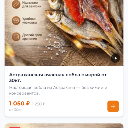
Астраханская вяленая вобла с икрой от
30кг.
Настоящая вобла из Астрахани — без химии и
консервантов.
1 050 ₽
1 250 ₽
от 30кг