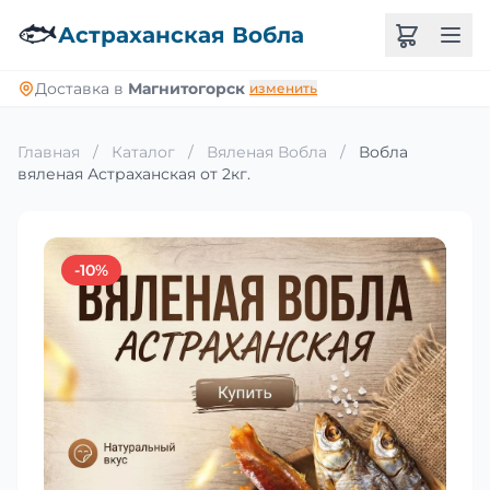
🐟
Астраханская Вобла
Доставка в
Магнитогорск
изменить
Главная
/
Каталог
/
Вяленая Вобла
/
Вобла
вяленая Астраханская от 2кг.
-10%