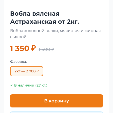
Вобла вяленая
Астраханская от 2кг.
Вобла холодной вялки, мясистая и жирная
с икрой.
1 350 ₽
1 500 ₽
Фасовка:
2кг — 2 700 ₽
✓ В наличии (27 кг.)
В корзину