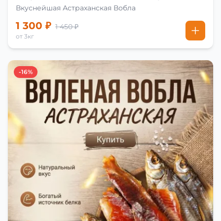
Вкуснейшая Астраханская Вобла
1 300 ₽
1 450 ₽
от 3кг
-16%