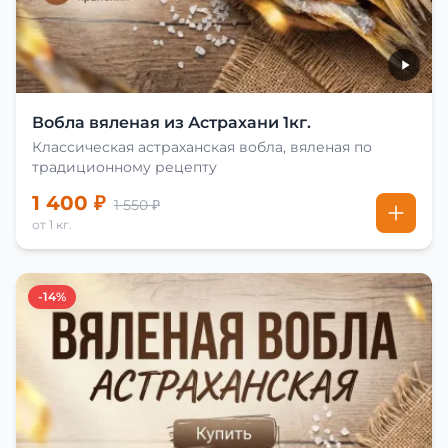
Вобла вяленая из Астрахани 1кг.
Классическая астраханская вобла, вяленая по
традиционному рецепту
1 400 ₽
1 550 ₽
от 1 кг.
-14%