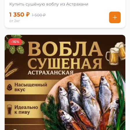
Купить сушёную воблу из Астрахани
1 350 ₽
1 500 ₽
от 2кг
-16%