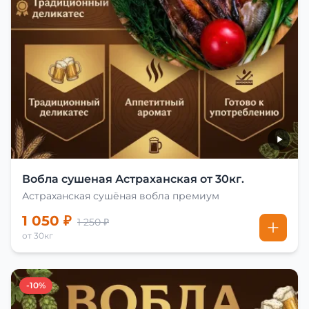
Вобла сушеная Астраханская от 30кг.
Астраханская сушёная вобла премиум
1 050 ₽
1 250 ₽
от 30кг
-10%