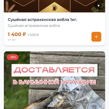
Сушёная астраханская вобла 1кг.
Сушёная астраханская вобла
1 400 ₽
1 550 ₽
от 1кг
-18%