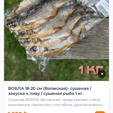
ВОБЛА 18-20 см (Волжская)- сушеная /
закуска к пиву / сушеная рыба 1 кг.
Сушеная ВОБЛА (Волжская), представляет собой
изысканное лакомство, способное удовлетворить
даже самых взыскательных гурманов. Чтобы