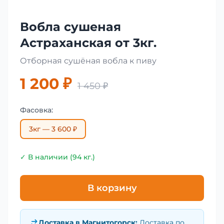
Вобла сушеная
Астраханская от 3кг.
Отборная сушёная вобла к пиву
1 200 ₽
1 450 ₽
Фасовка:
3кг — 3 600 ₽
✓ В наличии (94 кг.)
В корзину
Доставка в
Магнитогорск
:
Доставка по