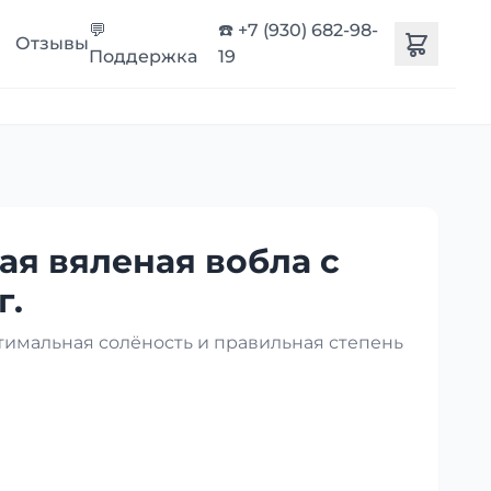
💬
☎️ +7 (930) 682-98-
Отзывы
Поддержка
19
ая вяленая вобла с
г.
птимальная солёность и правильная степень