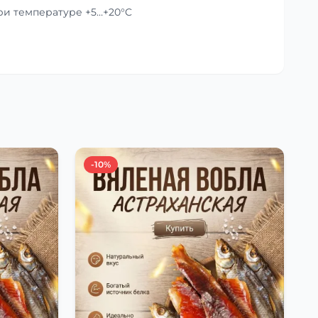
при температуре +5…+20°C
-10%