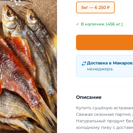
5кг — 6 250 ₽
✓ В наличии (456 кг.)
Доставка в
Макаров
менеджера.
Описание
Купить сушёную астрахан
Свежая сезонная партия,
Натуральный продукт без
холодному пиву с достав