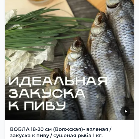
ВОБЛА 18-20 см (Волжская)- вяленая /
закуска к пиву / сушеная рыба 1 кг.