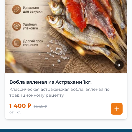
Вобла вяленая из Астрахани 1кг.
Классическая астраханская вобла, вяленая по
традиционному рецепту
1 400 ₽
1 550 ₽
от 1 кг.