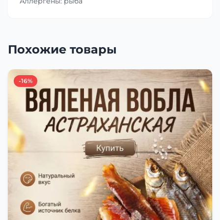
Аллергены: рыба
Похожие товары
-16%