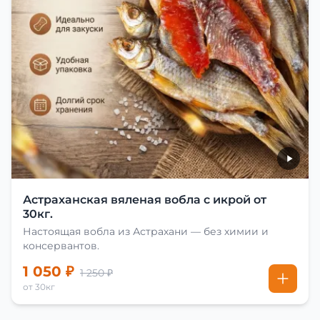
Астраханская вяленая вобла с икрой от
30кг.
Настоящая вобла из Астрахани — без химии и
консервантов.
1 050 ₽
1 250 ₽
от 30кг