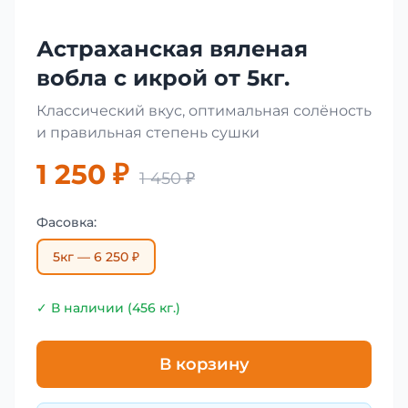
Астраханская вяленая
вобла с икрой от 5кг.
Классический вкус, оптимальная солёность
и правильная степень сушки
1 250 ₽
1 450 ₽
Фасовка:
5кг — 6 250 ₽
✓ В наличии (456 кг.)
В корзину