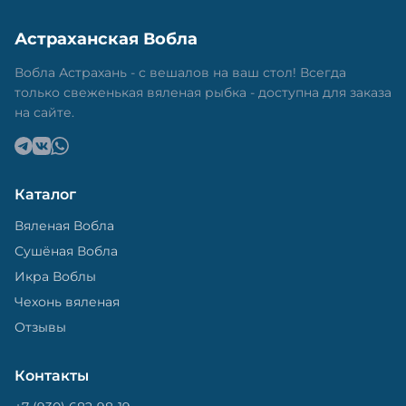
Астраханская Вобла
Вобла Астрахань - с вешалов на ваш стол! Всегда
только свеженькая вяленая рыбка - доступна для заказа
на сайте.
Каталог
Вяленая Вобла
Сушёная Вобла
Икра Воблы
Чехонь вяленая
Отзывы
Контакты