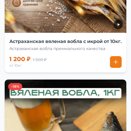
Астраханская вяленая вобла с икрой от 10кг.
Астраханская вобла премиального качества
1 200 ₽
1 300 ₽
от 10кг
-18%