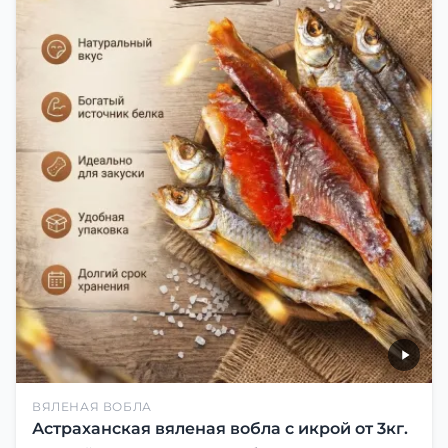
ВЯЛЕНАЯ ВОБЛА
Астраханская вяленая вобла с икрой от 3кг.