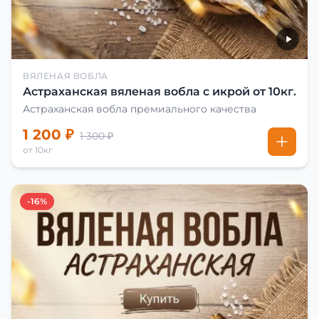
ВЯЛЕНАЯ ВОБЛА
Астраханская вяленая вобла с икрой от 10кг.
Астраханская вобла премиального качества
1 200 ₽
1 300 ₽
от 10кг
-16%