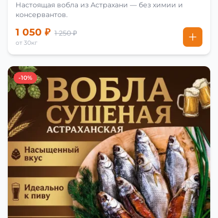
Настоящая вобла из Астрахани — без химии и
консервантов.
1 050 ₽
1 250 ₽
от 30кг
-10%