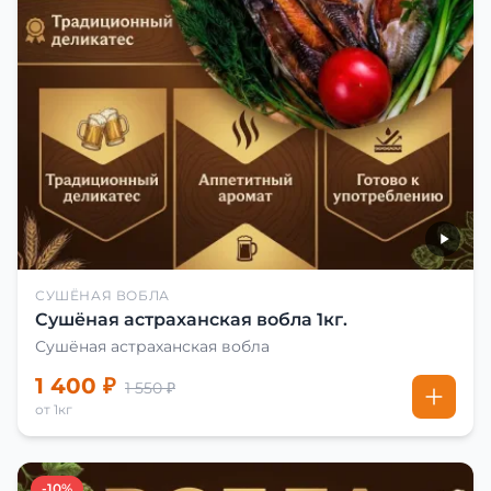
СУШЁНАЯ ВОБЛА
Сушёная астраханская вобла 1кг.
Сушёная астраханская вобла
1 400 ₽
1 550 ₽
от 1кг
-10%