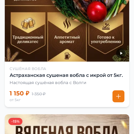
СУШЁНАЯ ВОБЛА
Астраханская сушеная вобла с икрой от 5кг.
Настоящая сушёная вобла с Волги
1 150 ₽
1 350 ₽
от 5кг
-15%