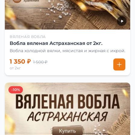
ВЯЛЕНАЯ ВОБЛА
Вобла вяленая Астраханская от 2кг.
Вобла холодной вялки, мясистая и жирная с икрой.
1 350 ₽
1 500 ₽
от 2кг
-10%