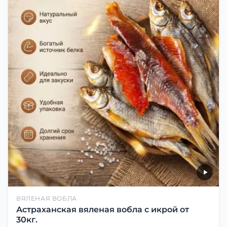
ВЯЛЕНАЯ ВОБЛА
Астраханская вяленая вобла с икрой от
30кг.