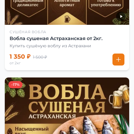
СУШЁНАЯ ВОБЛА
Вобла сушеная Астраханская от 2кг.
Купить сушёную воблу из Астрахани
1 350 ₽
1 500 ₽
от 2кг
-17%