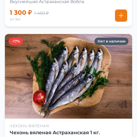
Вкуснейшая Астраханская Вобла
1 300 ₽
1 450 ₽
от 3кг
-17%
Нет в наличии
ЧЕХОНЬ ВЯЛЕНАЯ
Чехонь вяленая Астраханская 1 кг.