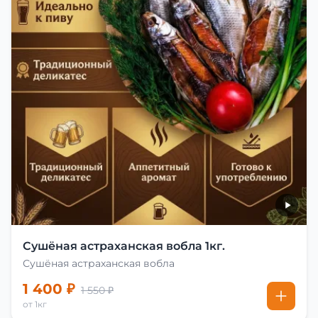
Сушёная астраханская вобла 1кг.
Сушёная астраханская вобла
1 400 ₽
1 550 ₽
от 1кг