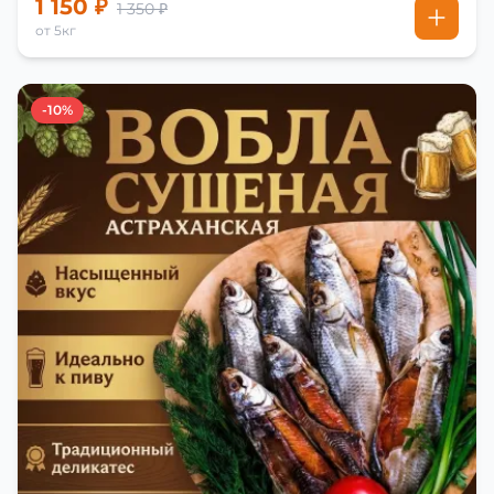
1 150 ₽
1 350 ₽
от 5кг
-10%