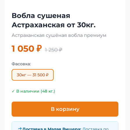
Вобла сушеная
Астраханская от 30кг.
Астраханская сушёная вобла премиум
1 050 ₽
1 250 ₽
Фасовка:
30кг — 31 500 ₽
✓ В наличии (48 кг.)
В корзину
Доставка в
Малая Вишера
:
Доставка по