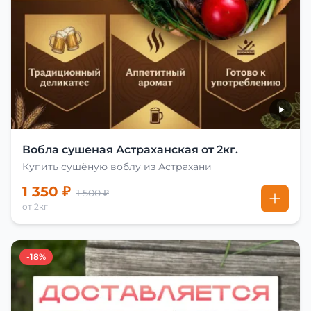
Вобла сушеная Астраханская от 2кг.
Купить сушёную воблу из Астрахани
1 350 ₽
1 500 ₽
от 2кг
-18%