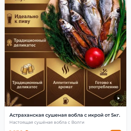
Астраханская сушеная вобла с икрой от 5кг.
Настоящая сушёная вобла с Волги