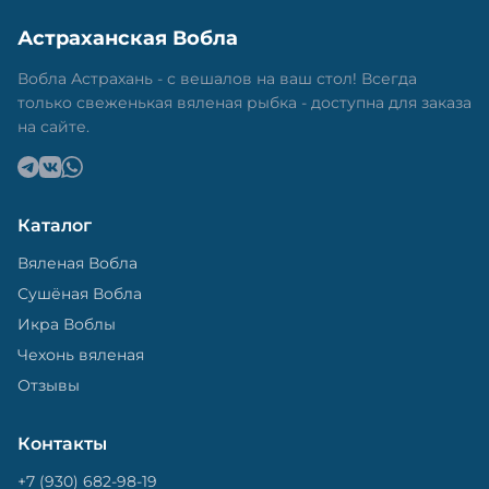
Астраханская Вобла
Вобла Астрахань - с вешалов на ваш стол! Всегда
только свеженькая вяленая рыбка - доступна для заказа
на сайте.
Каталог
Вяленая Вобла
Сушёная Вобла
Икра Воблы
Чехонь вяленая
Отзывы
Контакты
+7 (930) 682-98-19